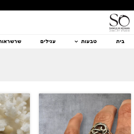
משלוח עם שליח עד הבית חינם בקניה מעל 350 ₪
בית
טבעות
עגילים
שרשראות