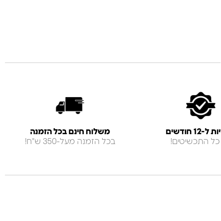
-12 חודשים
משלוח חינם בכל הזמנה
כל התכשיטים!
בכל הזמנה מעל-350 ש"ח!