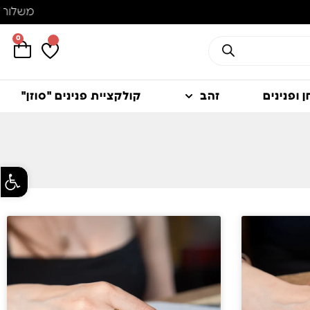
0
 ופנינים
זהב
קולקציית פנינים "סוזן"
פתח סרגל