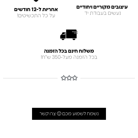
עיצובים מקוריים ויחודיים
אחריות ל-12 חודשים
נעשים בעבודת יד
על כל התכשיטים!
משלוח חינם בכל הזמנה
בכל הזמנה מעל-350 ש"ח!
✩✩✩
נשמח לשמוע מכם 🙂 צרו קשר