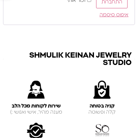
זכור אותי
התחברות
איפוס סיסמה
SHMULIK KEINAN JEWELRY
STUDIO
קניה בטוחה
שירות לקוחות מכל הלב
קלה ופשוטה
מענה מהיר, אישי ואנושי :)