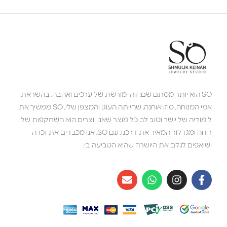
SO הוא יותר מסתם שם; זוהי מורשת של ערכים ואהבה. בהשראת
אמי המנוחה, סוזן אוחנה, שהייתה העוגן והמצפן שלי, SO ממשיך את
לימודיה של יושר וטוב לב. כל מוצר שאנו יוצרים הוא השתקפות של
רוחה ומגדלור המאיר את דרכנו. עם SO, אנו מכבדים את זכרה
ושואפים לגלם את היושרה שהיא הטביעה בי.