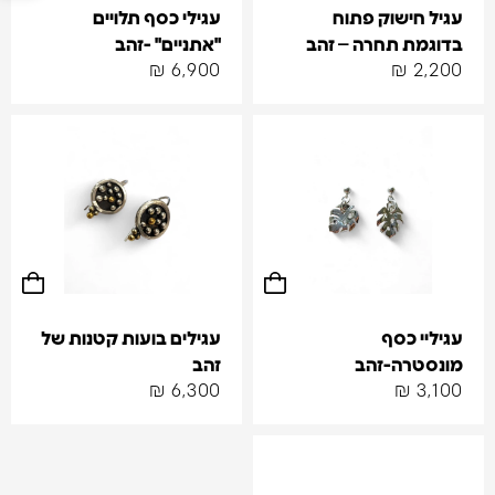
עגיל חישוק פתוח
עגילי כסף תלויים
בדוגמת תחרה – זהב
"אתניים" -זהב
₪
6,900
₪
2,200
עגיליי כסף
עגילים בועות קטנות של
מונסטרה-זהב
זהב
₪
6,300
₪
3,100