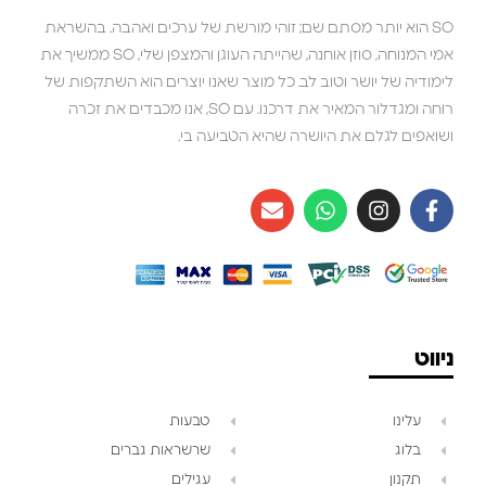
SO הוא יותר מסתם שם; זוהי מורשת של ערכים ואהבה. בהשראת
אמי המנוחה, סוזן אוחנה, שהייתה העוגן והמצפן שלי, SO ממשיך את
לימודיה של יושר וטוב לב. כל מוצר שאנו יוצרים הוא השתקפות של
רוחה ומגדלור המאיר את דרכנו. עם SO, אנו מכבדים את זכרה
ושואפים לגלם את היושרה שהיא הטביעה בי.
ניווט
עלינו
טבעות
בלוג
שרשראות גברים
תקנון
עגילים