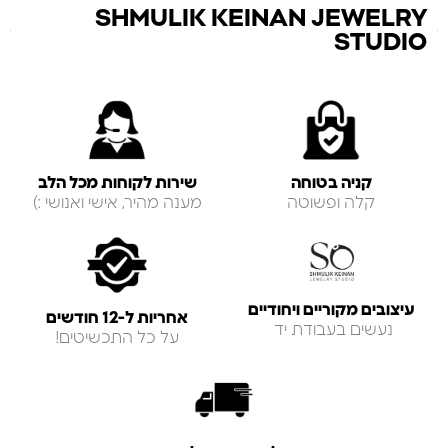
SHMULIK KEINAN JEWELRY
STUDIO
קניה בטוחה
שירות לקוחות מכל הלב
קלה ופשוטה
מענה מהיר, אישי ואנושי :)
עיצובים מקוריים ויחודיים
אחריות ל-12 חודשים
נעשים בעבודת יד
על כל התכשיטים!