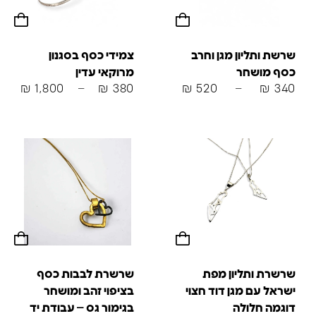
שרשת ותליון מגן וחרב
צמידי כסף בסגנון
כסף מושחר
מרוקאי עדין
₪
1,800
–
₪
380
₪
520
–
₪
340
שרשרת ותליון מפת
שרשרת לבבות כסף
ישראל עם מגן דוד חצוי
בציפוי זהב ומושחר
דוגמה חלולה
בגימור גס – עבודת יד