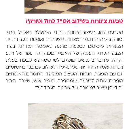
טבעת צינורות בשילוב אמייל כחול וטורקיז
הטבעת הזו, בעיצוב צינורות ייחודי המשולב באמייל כחול
וטורקיז, מהווה דוגמה מצוינת ליצירתיות ואומנות בעבודת יד.
הצינורות מוסיפים לטבעת מראה גאומטרי ומודרני, בעוד
הצבע הכחול העמוק של האמייל מעניק לה נופך של רוגע
ויוקרה. מדובר בתכשיט מושלם למי שמחפש טבעת בעלת
נוכחות ואמירה ייחודית, שמתאימה לשילוב עם בגדים יומיומיים
וגם עם הופעות חגיגיות. העיצוב המוקפד והחומרים האיכותיים
הופכים אותה לטבעת שמספרת סיפור אישי, ויוצרת חיבור
ייחודי בין עיצוב למסורת של צורפות בעבודת יד.