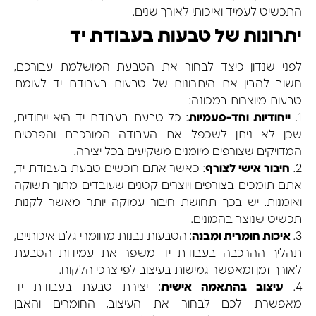
התכשיט לעמיד ואיכותי לאורך שנים.
יתרונות של טבעות בעבודת יד
לפני שנדון כיצד לבחור את הטבעת המושלמת עבורכם,
חשוב להבין את היתרונות של טבעות בעבודת יד לעומת
טבעות מיוצרות במכונה:
1.
ייחודיות וחד-פעמיות
: כל טבעת בעבודת יד היא ייחודית,
שכן לא ניתן לשכפל את העבודה המורכבת והפרטים
המדויקים שצורפים מיומנים משקיעים בכל יצירה.
2.
חיבור אישי לצורף
: כאשר אתם רוכשים טבעת בעבודת יד,
אתם תומכים בצורפים ויוצרים קטנים שעובדים מתוך תשוקה
ואומנות. יש בכך תחושת חיבור עמוקה יותר מאשר לקנות
תכשיט שנוצר בהמונים.
3.
איכות חומרית ומבנה
: הטבעות נבנות מחומרי גלם איכותיים,
תהליך ההרכבה בעבודת יד משפר את עמידות הטבעת
לאורך זמן ומאפשר גמישות בעיצוב לפי צרכי הלקוח.
4.
עיצוב בהתאמה אישית
: יצירת טבעת בעבודת יד
מאפשרת לכם לבחור את העיצוב, החומרים והאבן