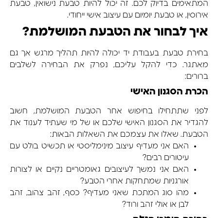
המתאימים בדיוק לכם. זה יכול להיות טבעת נישואין, טבעת
אירוסין, או טבעת יומיום עם עיצוב אישי ייחודי.
איך לבחור את הטבעת המושלמת?
בחירת טבעת בעבודת יד יכולה להיות תהליך מרגש אך גם
מאתגר. כדי להקל עליכם, נפרק את הבחירה לשלבים
ברורים:
הכרת הסגנון האישי
לפני שתתחילו בחיפוש אחר הטבעת המושלמת, חשוב
להגדיר את הסגנון האישי שלכם או של מי שעתיד לענוד את
הטבעת. שאלו את עצמכם את השאלות הבאות:
האם אני מעדיף עיצוב מינימליסטי או תכשיט בולט עם
עיטורים רבים?
האם אני נמשך לעיצובים גאומטריים נקיים או לצורות
אורגניות שמתחקות אחרי הטבע?
מהו סוג המתכת שאני מעדיף? כסף, זהב צהוב, זהב
לבן או אולי זהב ורוד?