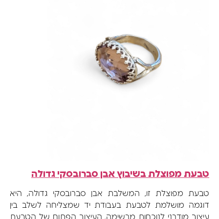
טבעת מפוצלת בשיבוץ אבן סברובסקי גדולה
טבעת מפוצלת זו, המשלבת אבן סברובסקי גדולה, היא
דוגמה מושלמת לטבעת בעבודת יד שמצליחה לשלב בין
עיצוב מודרני לנוכחות מרשימה. העיצוב הפתוח של הטבעת