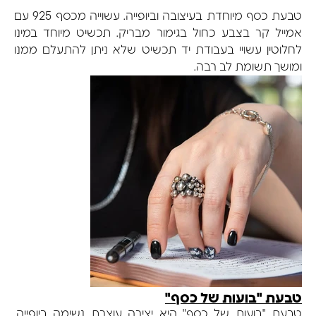
טבעת כסף מיוחדת בעיצובה וביופייה. עשוייה מכסף 925 עם
אמייל קר בצבע כחול בגימור מבריק. תכשיט מיוחד במינו
לחלוטין עשויי בעבודת יד תכשיט שלא ניתן להתעלם ממנו
ומושך תשומת לב רבה.
טבעת "בועות של כסף"
טבעת "בועות של כסף" היא יצירה עוצרת נשימה ביופייה,