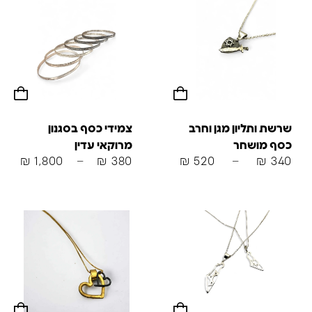
שרשת ותליון מגן וחרב
צמידי כסף בסגנון
כסף מושחר
מרוקאי עדין
₪
1,800
–
₪
380
₪
520
–
₪
340