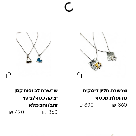
שרשרת תליון דיסקית
שרשרת לב נפוח קטן
מקופלת מכסף
יציקה כסף/ציפוי
₪
390
–
₪
360
זהב/זהב מלא
₪
420
–
₪
360