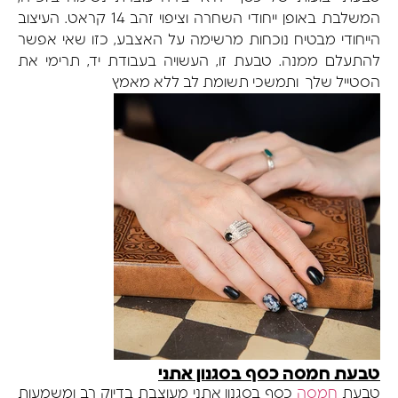
המשלבת באופן ייחודי השחרה וציפוי זהב 14 קראט. העיצוב
הייחודי מבטיח נוכחות מרשימה על האצבע, כזו שאי אפשר
להתעלם ממנה. טבעת זו, העשויה בעבודת יד, תרימי את
הסטייל שלך ותמשכי תשומת לב ללא מאמץ
טבעת חמסה כסף בסגנון אתני
טבעת
חמסה
כסף בסגנון אתני מעוצבת בדיוק רב ומשמעות