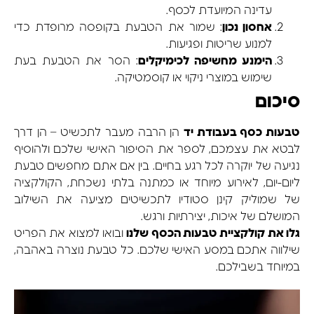
עדינה המיועדת לכסף.
אחסון נכון
: שמור את הטבעת בקופסה מרופדת כדי
למנוע שריטות ופגיעות.
הימנע מחשיפה לכימיקלים
: הסר את הטבעת בעת
שימוש במוצרי ניקוי או קוסמטיקה.
סיכום
טבעות כסף בעבודת יד
הן הרבה מעבר לתכשיט – הן דרך
לבטא את עצמכם, לספר את הסיפור האישי שלכם ולהוסיף
נגיעה של יוקרה לכל רגע בחיים. בין אם אתם מחפשים טבעת
ליום-יום, לאירוע מיוחד או כמתנה בלתי נשכחת, הקולקציה
של שמוליק קינן סטודיו לתכשיטים מציעה את השילוב
המושלם של איכות, יצירתיות ורגש.
גלו את קולקציית טבעות הכסף שלנו
ובואו למצוא את הפריט
שילווה אתכם במסע האישי שלכם. כל טבעת נוצרה באהבה,
במיוחד בשבילכם.