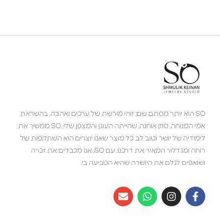
SO הוא יותר מסתם שם; זוהי מורשת של ערכים ואהבה. בהשראת
אמי המנוחה, סוזן אוחנה, שהייתה העוגן והמצפן שלי, SO ממשיך את
לימודיה של יושר וטוב לב. כל מוצר שאנו יוצרים הוא השתקפות של
רוחה ומגדלור המאיר את דרכנו. עם SO, אנו מכבדים את זכרה
ושואפים לגלם את היושרה שהיא הטביעה בי.