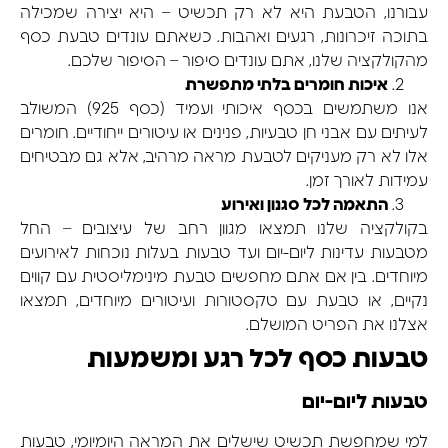
עבורנו, הטבעת היא לא רק תכשיט – היא יצירה שמכילה
בתוכה זיכרונות, רגעים ואהבות. כשאתם עונדים טבעת כסף
מהקולקציה שלנו, אתם עונדים סיפור – הסיפור שלכם.
איכות חומרים בלתי מתפשרת
אנו משתמשים בכסף איכותי ועמיד (כסף 925) המשולב
לעיתים עם אבני חן טבעיות, פנינים או עיטורים ייחודיים. חומרים
אלו לא רק מעניקים לטבעת מראה מרהיב, אלא גם מבטיחים
עמידות לאורך זמן.
התאמה לכל סגנון ואירוע
בקולקציה שלנו תמצאו מגוון רחב של עיצובים – החל
מטבעות עדינות ליום-יום ועד טבעות בעלות נוכחות לאירועים
מיוחדים. בין אם אתם מחפשים טבעת מינימליסטית עם קווים
נקיים, או טבעת עם טקסטורות ועיטורים מיוחדים, תמצאו
אצלנו את הפריט המושלם.
טבעות כסף לכל רגע ומשמעות
טבעות ליום-יום
למי שמחפשת תכשיט שישלים את המראה היומיומי, טבעות