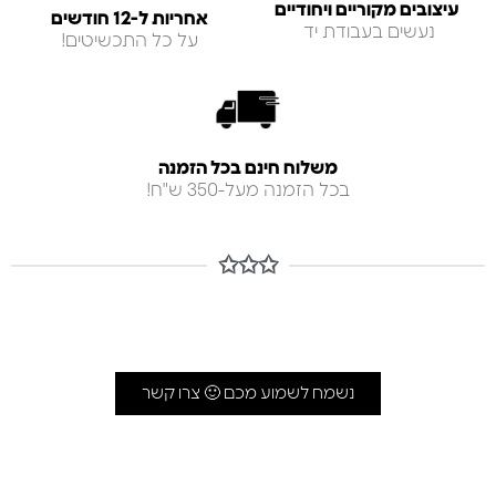
עיצובים מקוריים ויחודיים
אחריות ל-12 חודשים
נעשים בעבודת יד
על כל התכשיטים!
משלוח חינם בכל הזמנה
בכל הזמנה מעל-350 ש"ח!
✩✩✩
נשמח לשמוע מכם 🙂 צרו קשר