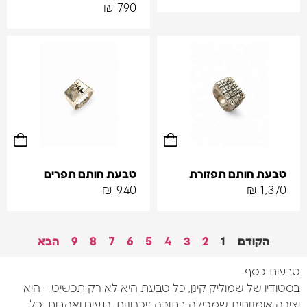
₪
790
טבעת חותם תפזורת
טבעת חותם תפרים
₪
940
₪
1,370
הקודם
1
2
3
4
5
6
7
8
9
הבא
טבעות כסף
בסטודיו של
שמוליק קינן
, כל טבעת היא לא רק תכשיט – היא
יצירה אומנותית שמכילה בתוכה זיכרונות, רגעים ואהבות. כל