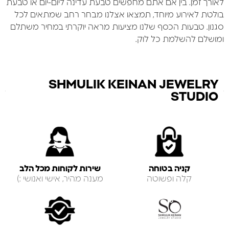
לאורך זמן. בין אם אתם מחפשים טבעת עדינה ליום-יום או טבעת
בולטת לאירוע מיוחד, תמצאו אצלנו מבחר רחב שמתאים לכל
סגנון. טבעות הכסף שלנו מציעות מראה יוקרתי במחיר משתלם
ומושלם להשלמת כל לוק.
SHMULIK KEINAN JEWELRY
STUDIO
קניה בטוחה
שירות לקוחות מכל הלב
קלה ופשוטה
מענה מהיר, אישי ואנושי :)