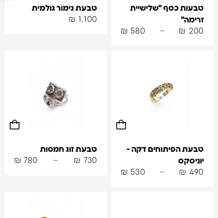
טבעות כסף "שלישיית
טבעת גימור גולמית
₪
1,100
זרימה"
₪
580
–
₪
200
טבעת הפיתוחים דקה -
טבעת זוג חמסות
₪
780
–
₪
730
יוניסקס
₪
530
–
₪
490