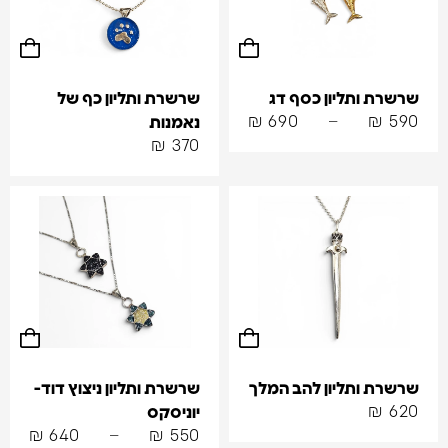
שרשרת ותליון כסף דג
שרשרת ותליון כף של
₪
690
–
₪
590
נאמנות
₪
370
שרשרת ותליון להב המלך
שרשרת ותליון ניצוץ דוד-
₪
620
יוניסקס
₪
640
–
₪
550