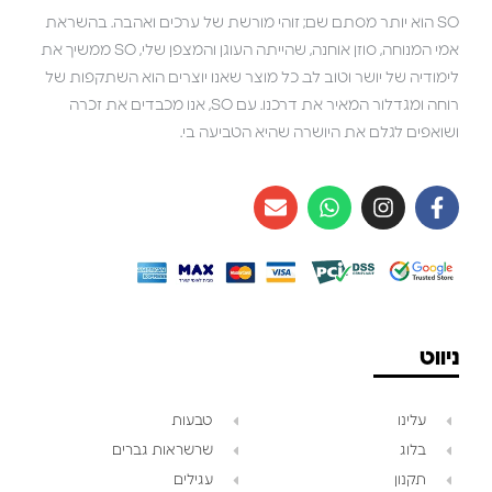
SO הוא יותר מסתם שם; זוהי מורשת של ערכים ואהבה. בהשראת
אמי המנוחה, סוזן אוחנה, שהייתה העוגן והמצפן שלי, SO ממשיך את
לימודיה של יושר וטוב לב. כל מוצר שאנו יוצרים הוא השתקפות של
רוחה ומגדלור המאיר את דרכנו. עם SO, אנו מכבדים את זכרה
ושואפים לגלם את היושרה שהיא הטביעה בי.
ניווט
עלינו
טבעות
בלוג
שרשראות גברים
תקנון
עגילים