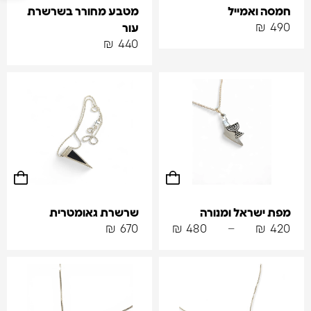
חמסה ואמייל
מטבע מחורר בשרשרת
₪
490
עור
₪
440
מפת ישראל ומנורה
שרשרת גאומטרית
₪
670
₪
480
–
₪
420