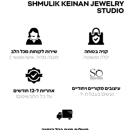
SHMULIK KEINAN JEWELRY
STUDIO
קניה בטוחה
שירות לקוחות מכל הלב
קלה ופשוטה
מענה מהיר, אישי ואנושי :)
עיצובים מקוריים ויחודיים
אחריות ל-12 חודשים
נעשים בעבודת יד
על כל התכשיטים!