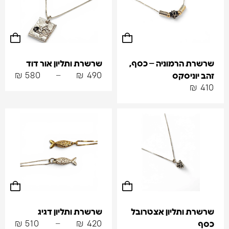
שרשרת הרמוניה – כסף,
שרשרת ותליון אור דוד
₪
580
–
₪
490
זהב יוניסקס
₪
410
שרשרת ותליון אצטרובל
שרשרת ותליון דגיג
₪
510
–
₪
420
כסף