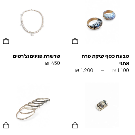
טבעת כסף יציקת פרח
שרשרת פנינים וצ'רמים
₪
450
אתני
₪
1,200
–
₪
1,100