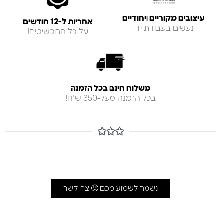
עיצובים מקוריים ויחודיים
אחריות ל-12 חודשים
נעשים בעבודת יד
על כל התכשיטים!
משלוח חינם בכל הזמנה
בכל הזמנה מעל-350 ש"ח!
✩✩✩
נשמח לשמוע מכם 🙂 צרו קשר