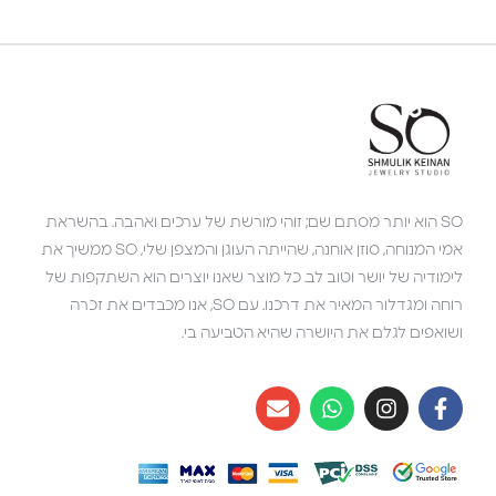
SO הוא יותר מסתם שם; זוהי מורשת של ערכים ואהבה. בהשראת
אמי המנוחה, סוזן אוחנה, שהייתה העוגן והמצפן שלי, SO ממשיך את
לימודיה של יושר וטוב לב. כל מוצר שאנו יוצרים הוא השתקפות של
רוחה ומגדלור המאיר את דרכנו. עם SO, אנו מכבדים את זכרה
ושואפים לגלם את היושרה שהיא הטביעה בי.