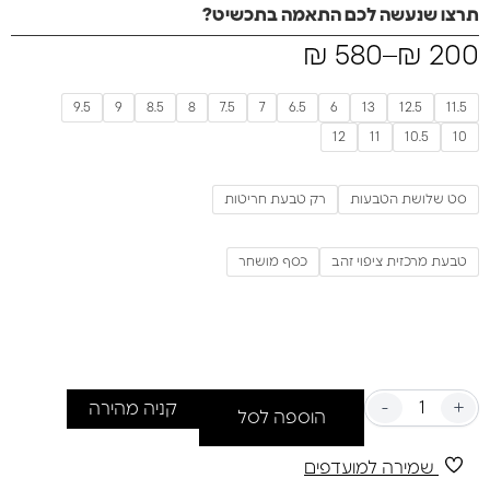
תרצו שנעשה לכם התאמה בתכשיט?
₪
580
–
₪
200
9.5
9
8.5
8
7.5
7
6.5
6
13
12.5
11.5
12
11
10.5
10
סט שלושת הטבעות
רק טבעת חריטות
טבעת מרכזית ציפוי זהב
כסף מושחר
-
+
קניה מהירה
הוספה לסל
שמירה למועדפים