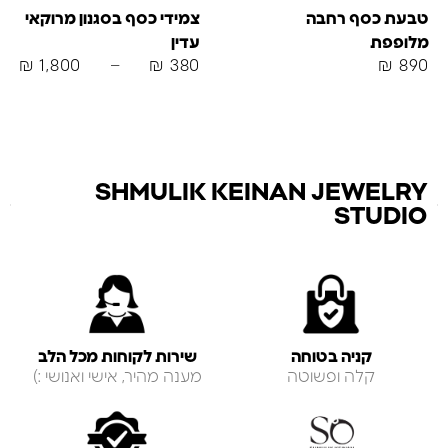
טבעת כסף רחבה
צמידי כסף בסגנון מרוקאי
מלופפת
עדין
₪
1,800
–
₪
380
₪
890
SHMULIK KEINAN JEWELRY
STUDIO
קניה בטוחה
שירות לקוחות מכל הלב
קלה ופשוטה
מענה מהיר, אישי ואנושי :)