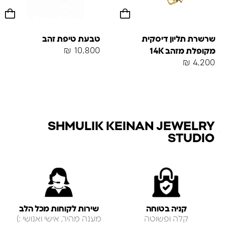
שרשרת תליון דיסקית
טבעת טיפת זהב
₪
10,800
מקופלת מזהב 14K
₪
4,200
SHMULIK KEINAN JEWELRY
STUDIO
קניה בטוחה
שירות לקוחות מכל הלב
קלה ופשוטה
מענה מהיר, אישי ואנושי :)