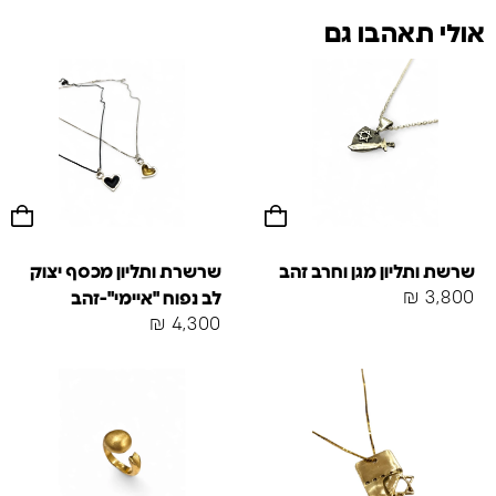
אולי תאהבו גם
שרשת ותליון מגן וחרב זהב
שרשרת ותליון מכסף יצוק
₪
3,800
לב נפוח "איימי"-זהב
₪
4,300