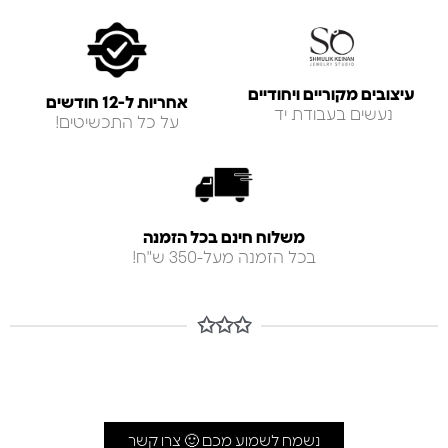
עיצובים מקוריים ויחודיים
אחריות ל-12 חודשים
נעשים בעבודת יד
על כל התכשיטים!
משלוח חינם בכל הזמנה
בכל הזמנה מעל-350 ש"ח!
✩✩✩
נשמח לשמוע מכם 🙂 צרו קשר