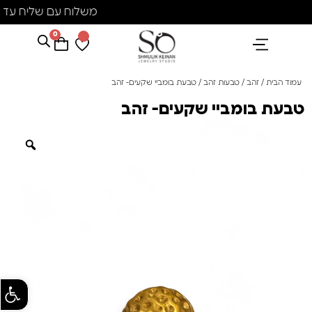
משלוח עם שליח עד הב
0
הנבחרים שלנו
אבני חן ופנינים
קולקציית פנינים "סוזן"
עמוד הבית
/
זהב
/
טבעות זהב
/ טבעת בומביי שקעים- זהב
טבעת בומביי שקעים- זהב
פתח סרגל