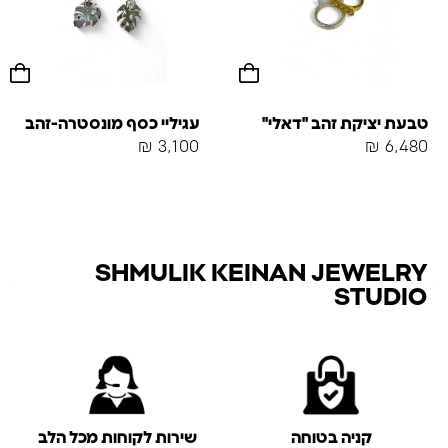
טבעת יציקת זהב "דאלי"
עגיליי כסף מונסטרה-זהב
₪
3,100
₪
6,480
SHMULIK KEINAN JEWELRY
STUDIO
קניה בטוחה
שירות לקוחות מכל הלב