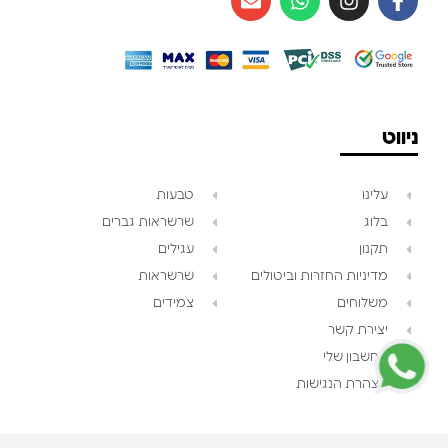
ניווט
עלינו
טבעות
בלוג
שרשראות גברים
תקנון
עגילים
צוות השירות
💬
מדיניות החזרות וביטולים
שרשראות
נחזור אליך בהקדם
משלוחים
צמידים
יצירת קשר
החשבון שלי
הצהרת הנגישות