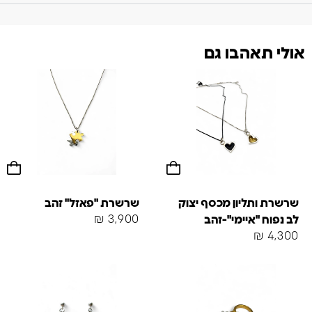
אולי תאהבו גם
שרשרת ותליון מכסף יצוק
שרשרת "פאזל" זהב
₪
3,900
לב נפוח "איימי"-זהב
₪
4,300