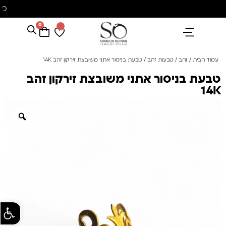
משלוח עם שליח עד הבית חינם בקניה מעל 350 ₪
0
הנבחרים שלנו
אבני חן ופנינים
קולקציית פנינים "סוזן"
עמוד הבית
/
זהב
/
טבעות זהב
/ טבעת בניסור אתני משובצת זירקון זהב 14K
טבעת בניסור אתני משובצת זירקון זהב
14K
פתח סרגל