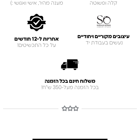
קלה ופשוטה
מענה מהיר, אישי ואנושי :)
עיצובים מקוריים ויחודיים
אחריות ל-12 חודשים
נעשים בעבודת יד
על כל התכשיטים!
משלוח חינם בכל הזמנה
בכל הזמנה מעל-350 ש"ח!
✩✩✩