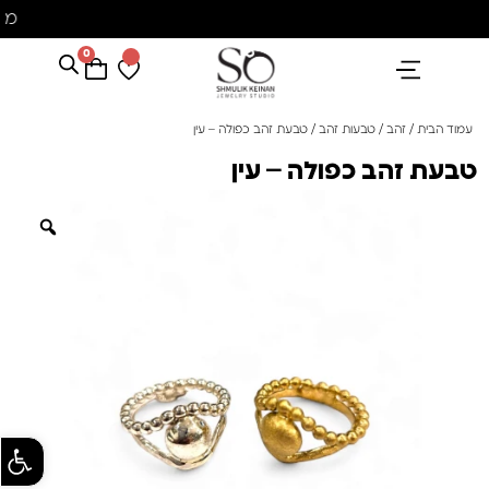
מ
0
הנבחרים שלנו
אבני חן ופנינים
קולקציית פנינים "סוזן"
עמוד הבית
/
זהב
/
טבעות זהב
/ טבעת זהב כפולה – עין
טבעת זהב כפולה – עין
פתח סרגל