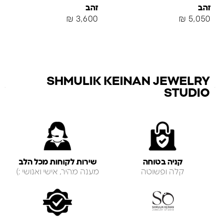
זהב
זהב
₪
3,600
₪
5,050
SHMULIK KEINAN JEWELRY
STUDIO
קניה בטוחה
שירות לקוחות מכל הלב
קלה ופשוטה
מענה מהיר, אישי ואנושי :)