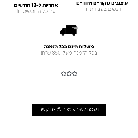
עיצובים מקוריים ויחודיים
אחריות ל-12 חודשים
נעשים בעבודת יד
על כל התכשיטים!
משלוח חינם בכל הזמנה
בכל הזמנה מעל-350 ש"ח!
✩✩✩
נשמח לשמוע מכם 🙂 צרו קשר