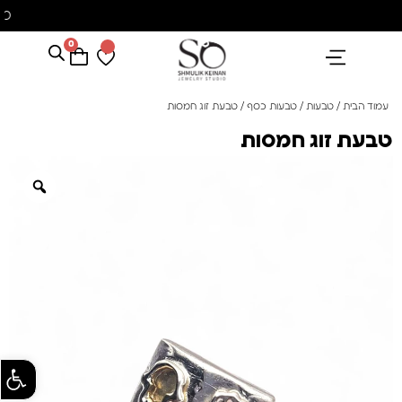
משלוח עם שליח עד הבית חינם בקניה מעל 350 ₪
0
הנבחרים שלנו
אבני חן ופנינים
קולקציית פנינים "סוזן"
עמוד הבית
/
טבעות
/
טבעות כסף
/ טבעת זוג חמסות
טבעת זוג חמסות
פתח סרגל