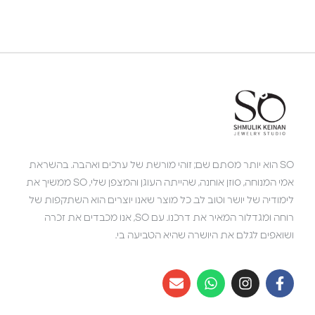
SO הוא יותר מסתם שם; זוהי מורשת של ערכים ואהבה. בהשראת
אמי המנוחה, סוזן אוחנה, שהייתה העוגן והמצפן שלי, SO ממשיך את
לימודיה של יושר וטוב לב. כל מוצר שאנו יוצרים הוא השתקפות של
רוחה ומגדלור המאיר את דרכנו. עם SO, אנו מכבדים את זכרה
ושואפים לגלם את היושרה שהיא הטביעה בי.