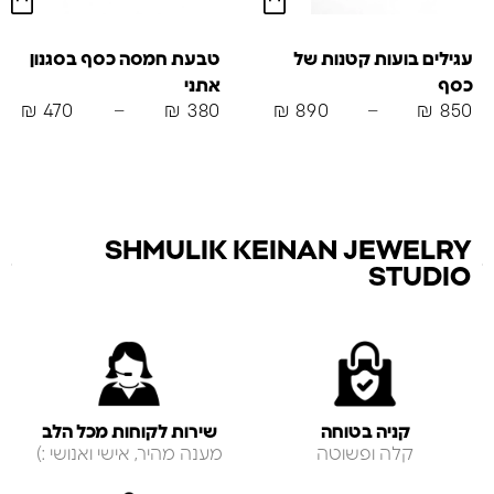
עגילים בועות קטנות של
טבעת חמסה כסף בסגנון
כסף
אתני
₪
470
–
₪
380
₪
890
–
₪
850
SHMULIK KEINAN JEWELRY
STUDIO
קניה בטוחה
שירות לקוחות מכל הלב
קלה ופשוטה
מענה מהיר, אישי ואנושי :)