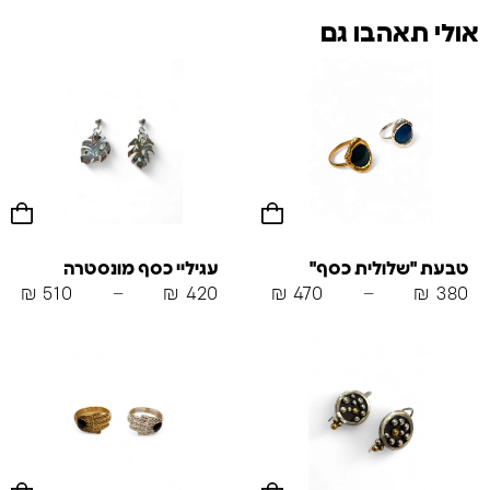
אולי תאהבו גם
טבעת "שלולית כסף"
עגיליי כסף מונסטרה
₪
510
–
₪
420
₪
470
–
₪
380