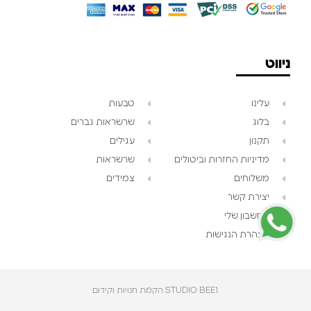
ניווט
עלינו
טבעות
בלוג
שרשראות גברים
תקנון
עגילים
צוות השירות
💬
מדיניות החזרות וביטולים
שרשראות
זמינים עכשיו
משלוחים
צמידים
יצירת קשר
החשבון שלי
הצהרת הנגישות
STUDIO BEE1 הקמת חנויות וקידום‎