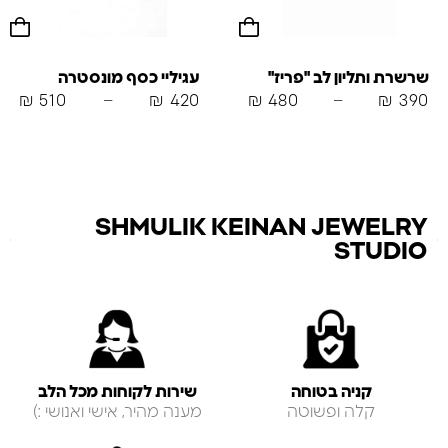
שרשרת ותליון לב "פריז"
עגיליי כסף מונסטרה
₪
510
–
₪
420
₪
480
–
₪
390
SHMULIK KEINAN JEWELRY
STUDIO
קניה בטוחה
שירות לקוחות מכל הלב
קלה ופשוטה
מענה מהיר, אישי ואנושי :)