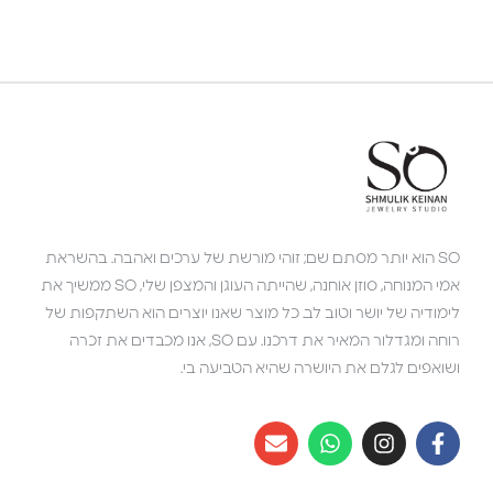
SO הוא יותר מסתם שם; זוהי מורשת של ערכים ואהבה. בהשראת
אמי המנוחה, סוזן אוחנה, שהייתה העוגן והמצפן שלי, SO ממשיך את
לימודיה של יושר וטוב לב. כל מוצר שאנו יוצרים הוא השתקפות של
רוחה ומגדלור המאיר את דרכנו. עם SO, אנו מכבדים את זכרה
ושואפים לגלם את היושרה שהיא הטביעה בי.