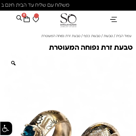
משלוח עם שליח עד הבית חינם בקני
0
הנבחרים שלנו
אבני חן ופנינים
קולקציית פנינים "סוזן"
עמוד הבית
/
טבעות
/
טבעות כסף
/ טבעת זרת נפוחה המעוטרת
טבעת זרת נפוחה המעוטרת
פתח סרגל