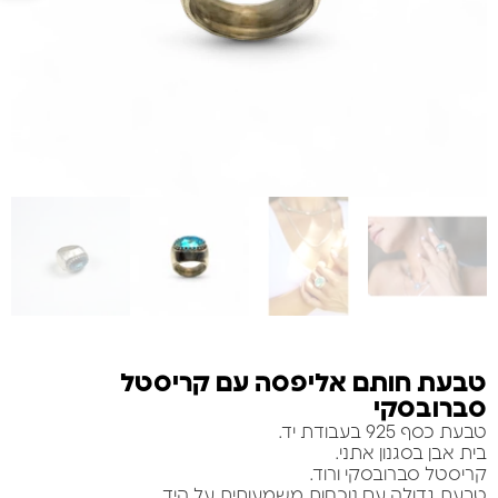
טבעת חותם אליפסה עם קריסטל
סברובסקי
טבעת כסף 925 בעבודת יד.
בית אבן בסגנון אתני.
קריסטל סברובסקי ורוד.
טבעת גדולה עם נוכחות משמעותית על היד.