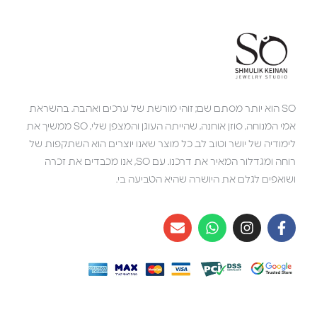
SO הוא יותר מסתם שם; זוהי מורשת של ערכים ואהבה. בהשראת
אמי המנוחה, סוזן אוחנה, שהייתה העוגן והמצפן שלי, SO ממשיך את
לימודיה של יושר וטוב לב. כל מוצר שאנו יוצרים הוא השתקפות של
רוחה ומגדלור המאיר את דרכנו. עם SO, אנו מכבדים את זכרה
ושואפים לגלם את היושרה שהיא הטביעה בי.