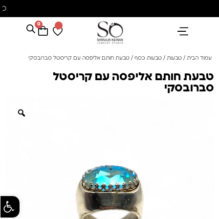
מ
0
הנבחרים שלנו
אבני חן ופנינים
קולקציית פנינים "סוזן"
עמוד הבית
/
טבעות
/
טבעות כסף
/ טבעת חותם אליפסה עם קריסטל סברובסקי
טבעת חותם אליפסה עם קריסטל
סברובסקי
פתח סרגל