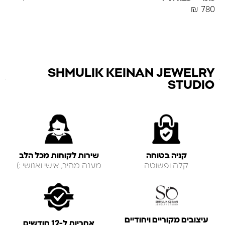
₪
780
SHMULIK KEINAN JEWELRY
STUDIO
קניה בטוחה
שירות לקוחות מכל הלב
קלה ופשוטה
מענה מהיר, אישי ואנושי :)
עיצובים מקוריים ויחודיים
אחריות ל-12 חודשים