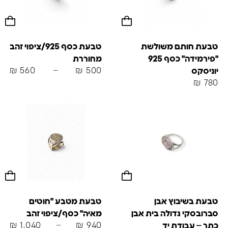
טבעת חותם משולשת
טבעת כסף 925/ציפוי זהב
"פירמידה" כסף 925
מחוררת
₪
560
–
₪
500
יוניסקס
₪
780
טבעת בשיבוץ אבן
טבעת מטבע "חוטים
סברובסקי גדולה בית אבן
מאיה" כסף/ציפוי זהב
₪
1,040
–
₪
940
כתר – עבודת יד