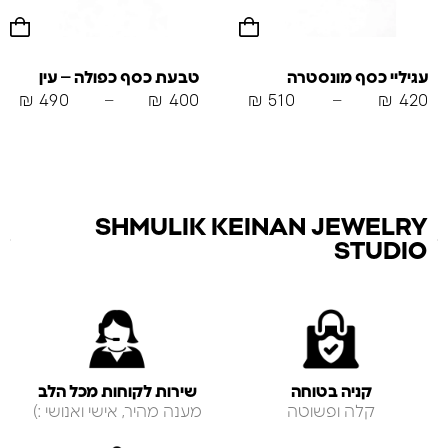
עגיליי כסף מונסטרה
טבעת כסף כפולה – עין
₪
490
–
₪
400
₪
510
–
₪
420
SHMULIK KEINAN JEWELRY
STUDIO
קניה בטוחה
שירות לקוחות מכל הלב
קלה ופשוטה
מענה מהיר, אישי ואנושי :)