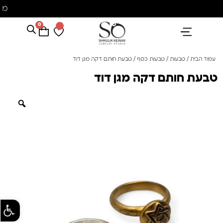
מ
0
הנבחרים שלנו
אבני חן ופנינים
קולקציית פנינים "סוזן"
עמוד הבית
/
טבעות
/
טבעות כסף
/ טבעת חותם דקה מגן דוד
טבעת חותם דקה מגן דוד
פתח סרגל