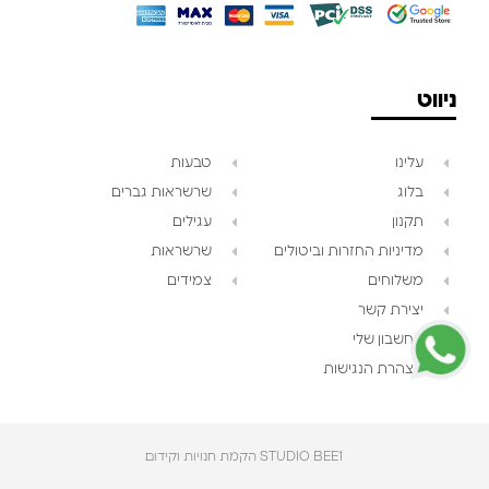
ניווט
עלינו
טבעות
בלוג
שרשראות גברים
תקנון
עגילים
צוות השירות
💬
מדיניות החזרות וביטולים
שרשראות
זמינים עכשיו
משלוחים
צמידים
יצירת קשר
החשבון שלי
הצהרת הנגישות
STUDIO BEE1 הקמת חנויות וקידום‎