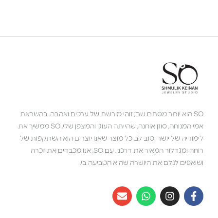
SO הוא יותר מסתם שם; זוהי מורשת של ערכים ואהבה. בהשראת
אמי המנוחה, סוזן אוחנה, שהייתה העוגן והמצפן שלי, SO ממשיך את
לימודיה של יושר וטוב לב. כל מוצר שאנו יוצרים הוא השתקפות של
רוחה ומגדלור המאיר את דרכנו. עם SO, אנו מכבדים את זכרה
ושואפים לגלם את היושרה שהיא הטביעה בי.