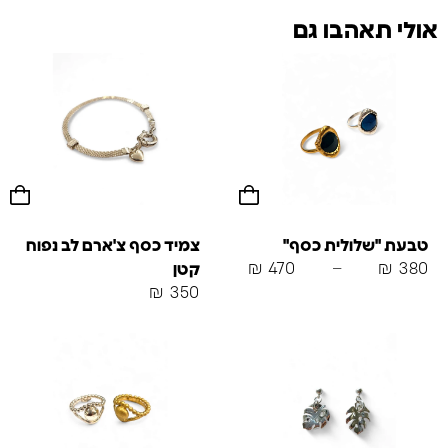
אולי תאהבו גם
טבעת "שלולית כסף"
צמיד כסף צ'ארם לב נפוח
₪
470
–
₪
380
קטן
₪
350