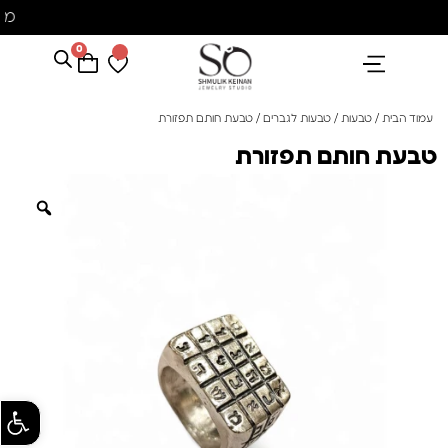
מ
0
הנבחרים שלנו
אבני חן ופנינים
קולקציית פנינים "סוזן"
עמוד הבית
/
טבעות
/
טבעות לגברים
/ טבעת חותם תפזורת
טבעת חותם תפזורת
פתח סרגל