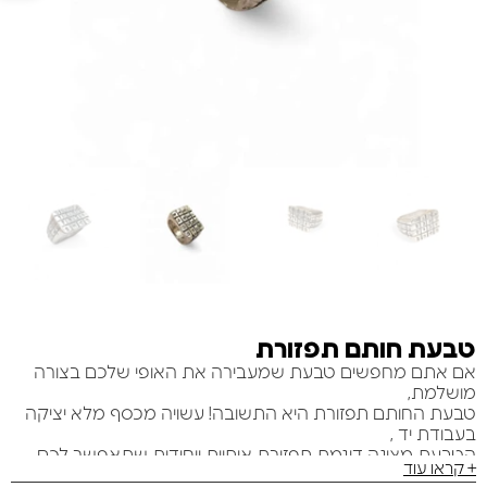
טבעת חותם תפזורת
אם אתם מחפשים טבעת שמעבירה את האופי שלכם בצורה
מושלמת,
טבעת החותם תפזורת היא התשובה! עשויה מכסף מלא יציקה
בעבודת יד ,
הטבעת מציגה דוגמת תפזורת אותיות ייחודית שתאפשר לכם
+ קראו עוד
לבחור את המילים שהכי משמעותיות לכם.