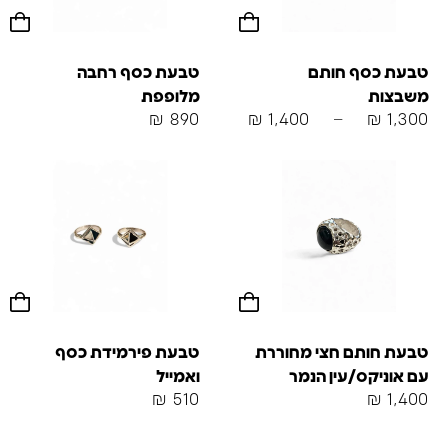
טבעת כסף חותם
טבעת כסף רחבה
משבצות
מלופפת
₪
890
₪
1,400
–
₪
1,300
טבעת חותם חצי מחוררת
טבעת פירמידת כסף
עם אוניקס/עין הנמר
ואמייל
₪
510
₪
1,400