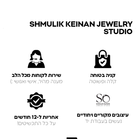
SHMULIK KEINAN JEWELRY
STUDIO
קניה בטוחה
שירות לקוחות מכל הלב
קלה ופשוטה
מענה מהיר, אישי ואנושי :)
עיצובים מקוריים ויחודיים
אחריות ל-12 חודשים
נעשים בעבודת יד
על כל התכשיטים!