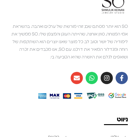
SO הוא יותר מסתם שם; זוהי מורשת של ערכים ואהבה. בהשראת
אמי המנוחה, סוזן אוחנה, שהייתה העוגן והמצפן שלי, SO ממשיך את
לימודיה של יושר וטוב לב. כל מוצר שאנו יוצרים הוא השתקפות של
רוחה ומגדלור המאיר את דרכנו. עם SO, אנו מכבדים את זכרה
ושואפים לגלם את היושרה שהיא הטביעה בי.
ניווט