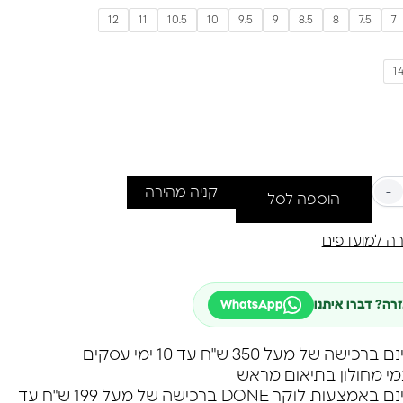
 אותו.
12
11
10.5
10
9.5
9
8.5
8
7.5
7
3. גרם.
-
קניה מהירה
הוספה לסל
ה למועדפים
זרה? דברו איתנו
WhatsApp
שה של מעל 350 ש"ח עד 10 ימי עסקים
מי מחולון בתיאום מראש
משלוח חינם באמצעות לוקר DONE ברכישה של מעל 199 ש"ח עד