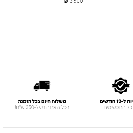
₪
3,600
-12 חודשים
משלוח חינם בכל הזמנה
כל התכשיטים!
בכל הזמנה מעל-350 ש"ח!