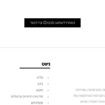
נשמח לשמוע מכם 🙂 צרו קשר
ניווט
עלינו
בלוג
 סוזן אוחנה, שהייתה
תקנון
שאנו יוצרים הוא השתקפות של
מדיניות החזרות וביטולים
ושואפים לגלם את היושרה שהיא
משלוחים