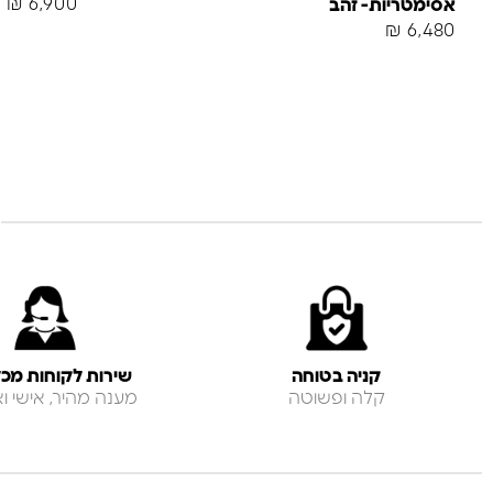
₪
6,900
אסימטריות- זהב
₪
6,480
קניה בטוחה
שירות לקוחות מכל
קלה ופשוטה
מענה מהיר, אישי ואנ