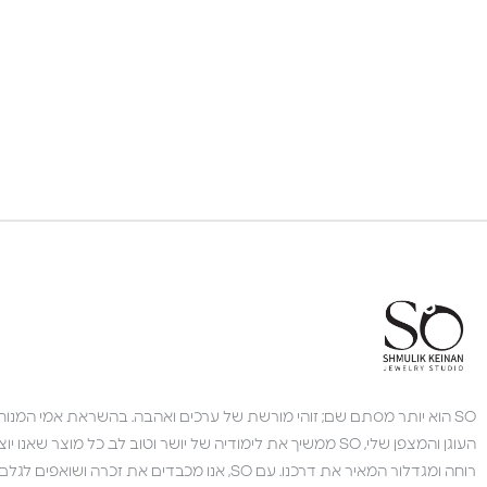
צוות השירות
💬
נחזור אליך בהקדם
SO הוא יותר מסתם שם; זוהי מורשת של ערכים ואהבה. בהשראת אמי המנוחה,
העוגן והמצפן שלי, SO ממשיך את לימודיה של יושר וטוב לב. כל מוצר 
רוחה ומגדלור המאיר את דרכנו. עם SO, אנו מכבדים את זכרה 