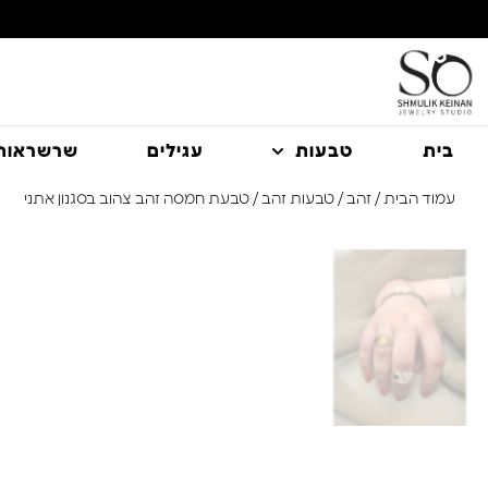
משלוח עם שליח עד הבית חינם בקניה מעל 350 ₪
בית
טבעות
עגילים
שרשראות
עמוד הבית
/
זהב
/
טבעות זהב
/ טבעת חמסה זהב צהוב בסגנון אתני