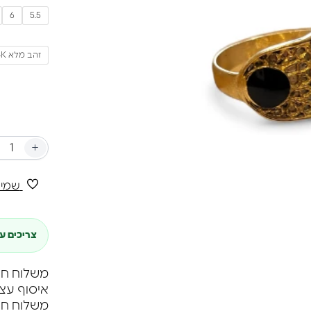
טוב לעונד
6
5.5
משקל הטבעת 9
זהב מלא 14K
+
שמיר
צריכים ע
משלוח חינם ברכי
איסוף עצ