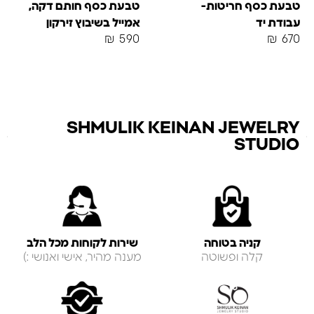
טבעת כסף חריטות-
טבעת כסף חותם דקה,
עבודת יד
אמייל בשיבוץ זירקון
₪
590
₪
670
SHMULIK KEINAN JEWELRY
STUDIO
קניה בטוחה
שירות לקוחות מכל הלב
קלה ופשוטה
מענה מהיר, אישי ואנושי :)