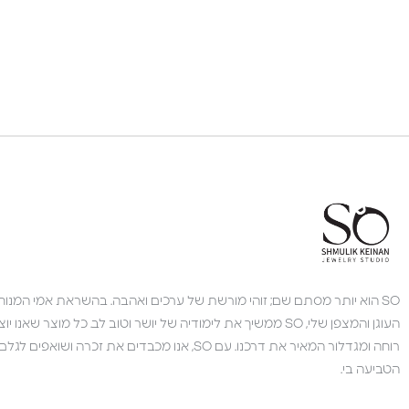
צוות השירות
💬
נחזור אליך בהקדם
SO הוא יותר מסתם שם; זוהי מורשת של ערכים ואהבה. בהשראת אמי המנוחה,
העוגן והמצפן שלי, SO ממשיך את לימודיה של יושר וטוב לב. כל מוצר 
רוחה ומגדלור המאיר את דרכנו. עם SO, אנו מכבדים את זכרה 
הטביעה בי.