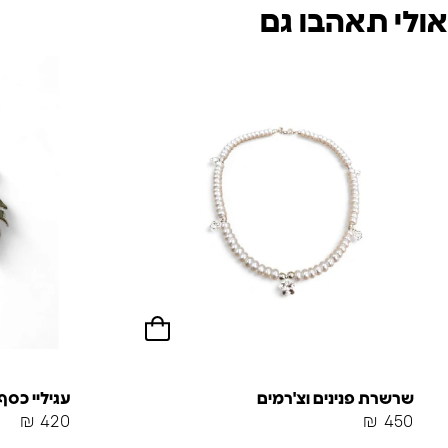
אולי תאהבו גם
שרשרת פנינים וצ'רמים
עגיליי כס
₪
420
₪
450