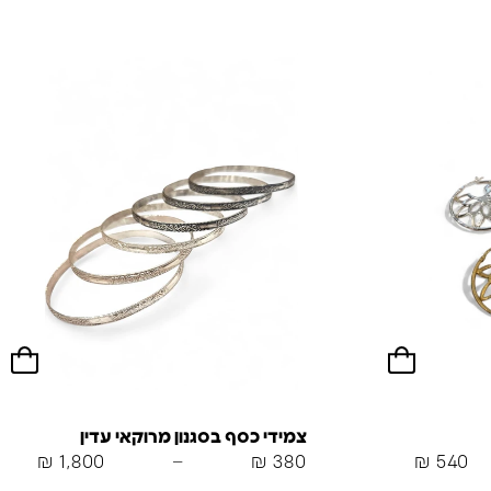
צמידי כסף בסגנון מרוקאי עדין
₪
1,800
–
₪
380
₪
540