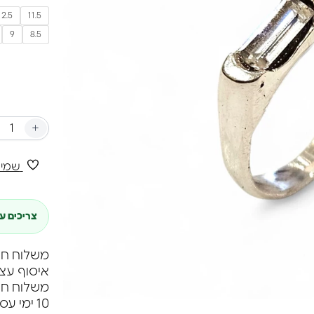
12.5
11.5
9
8.5
+
שמיר
צריכים ע
משלוח חינם ברכי
איסוף עצ
10 ימי עסקים.