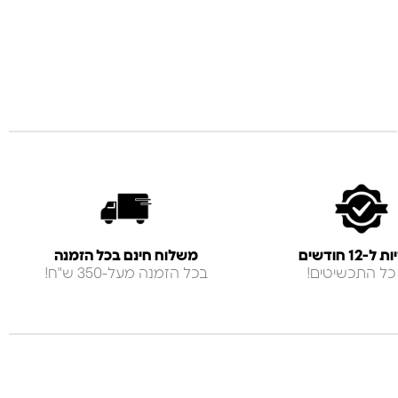
-12 חודשים
משלוח חינם בכל הזמנה
כל התכשיטים!
בכל הזמנה מעל-350 ש"ח!