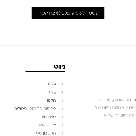
נשמח לשמוע מכם 🙂 צרו קשר
ניווט
עלינו
בלוג
 סוזן אוחנה, שהייתה
תקנון
שאנו יוצרים הוא השתקפות של
מדיניות החזרות וביטולים
ושואפים לגלם את היושרה שהיא
משלוחים
יצירת קשר
החשבון שלי