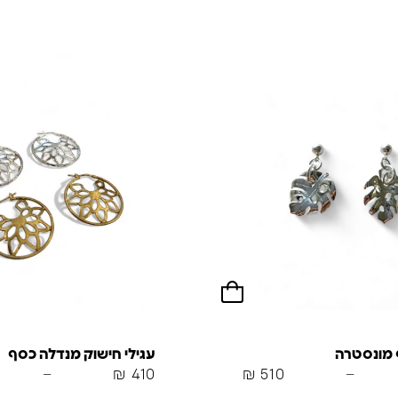
ף מונסטרה
עגילי חישוק מנדלה כסף
–
₪
410
₪
510
–