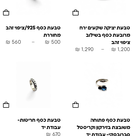
טבעת יציקה שקעים ירח
טבעת כסף 925/ציפוי זהב
מרובעת כסף בשילוב
מחוררת
₪
560
–
₪
500
ציפוי זהב
₪
1,290
–
₪
1,200
טבעת כסף פתוחה
טבעת כסף חריטות-
משובצת בזירקון וקריסטל
עבודת יד
₪
670
סברובסקי- עבודת יד