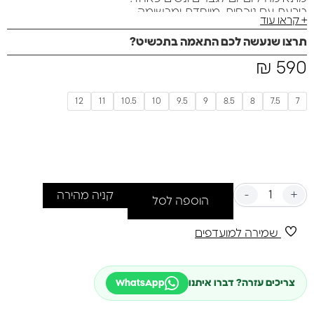
טבעת עם נוכחות, מיוחדת ומרשימה
+ קראו עוד
תרצו שנעשה לכם התאמה בתכשיט?
₪
590
12
11
10.5
10
9.5
9
8.5
8
7.5
7
-
+
קניה מהירה
הוספה לסל
שמירה למועדפים
צריכים עזרה? דברו איתנו
WhatsApp