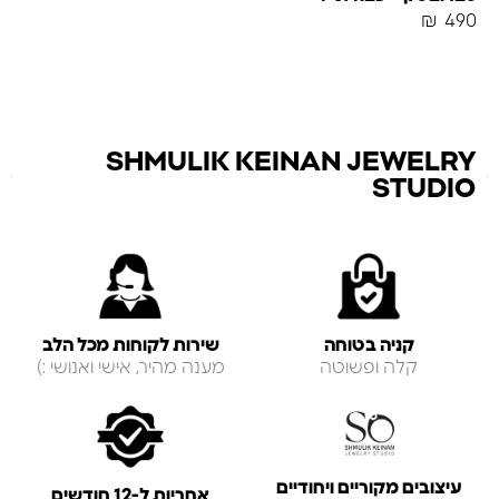
₪
490
SHMULIK KEINAN JEWELRY
STUDIO
קניה בטוחה
שירות לקוחות מכל הלב
קלה ופשוטה
מענה מהיר, אישי ואנושי :)
עיצובים מקוריים ויחודיים
אחריות ל-12 חודשים