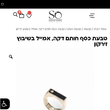
מ
0
הנבחרים שלנו
אבני חן ופנינים
קולקציית פנינים "סוזן"
עמוד הבית
/
טבעות
/
טבעות נשים
/ טבעת כסף חותם דקה, אמייל בשיבוץ זירקון
טבעת כסף חותם דקה, אמייל בשיבוץ
זירקון
פתח סרגל