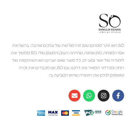
SO הוא יותר מסתם שם; זוהי מורשת של ערכים ואהבה. בהשראת
אמי המנוחה, סוזן אוחנה, שהייתה העוגן והמצפן שלי, SO ממשיך את
לימודיה של יושר וטוב לב. כל מוצר שאנו יוצרים הוא השתקפות של
רוחה ומגדלור המאיר את דרכנו. עם SO, אנו מכבדים את זכרה
ושואפים לגלם את היושרה שהיא הטביעה בי.