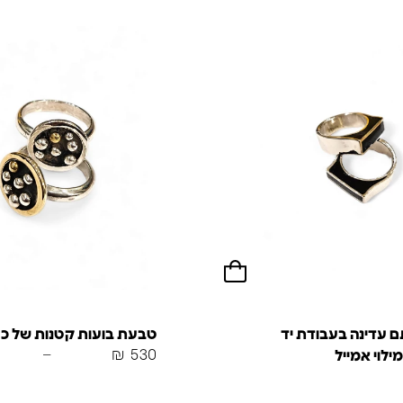
 עדינה בעבודת יד
טבעת בועות קטנות של כ
–
₪
530
לוי אמייל