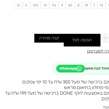
12
11
10.5
10
9.5
9
8.5
8
7.5
7
13
-
קניה מהירה
הוספה לסל
ה למועדפים
זרה? דברו איתנו
WhatsApp
שה של מעל 350 ש"ח עד 10 ימי עסקים
מי מחולון בתיאום מראש
משלוח חינם באמצעות לוקר DONE ברכישה של מעל 199 ש"ח עד
וסף