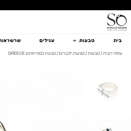
משלוח עם שליח עד הבית חינם בקניה מעל 350 ₪
בית
טבעות
עגילים
שרשראות
עמוד הבית
/
טבעות
/
טבעות לגברים
/ טבעת כסף חותם GREECE