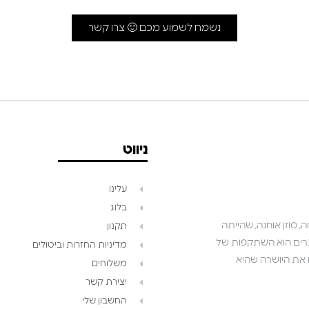
נשמח לשמוע מכם 🙂 צרו קשר
ניווט
עלינו
בלוג
 סוזן אוחנה, שהייתה
תקנון
שאנו יוצרים הוא השתקפות של
מדיניות החזרות וביטולים
ושואפים לגלם את היושרה שהיא
משלוחים
יצירת קשר
החשבון שלי