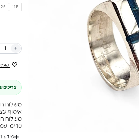
12.5
11.5
+
שמיר
צריכים ע
משלוח חינם ברכי
איסוף עצ
10 ימי עסקים.
מידע נ