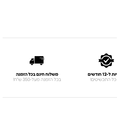
-12 חודשים
משלוח חינם בכל הזמנה
כל התכשיטים!
בכל הזמנה מעל-350 ש"ח!