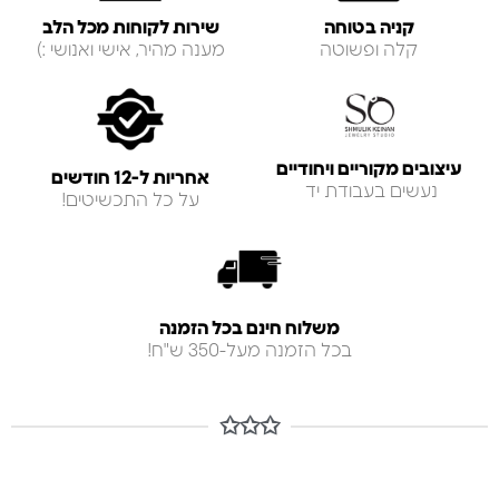
קניה בטוחה
שירות לקוחות מכל הלב
קלה ופשוטה
מענה מהיר, אישי ואנושי :)
עיצובים מקוריים ויחודיים
אחריות ל-12 חודשים
נעשים בעבודת יד
על כל התכשיטים!
משלוח חינם בכל הזמנה
בכל הזמנה מעל-350 ש"ח!
✩✩✩