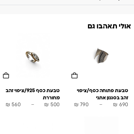
אולי תאהבו גם
טבעת פתוחה כסף/ציפוי
טבעת כסף 925/ציפוי זהב
זהב בסגנון אתני
מחוררת
₪
560
–
₪
500
₪
790
–
₪
690