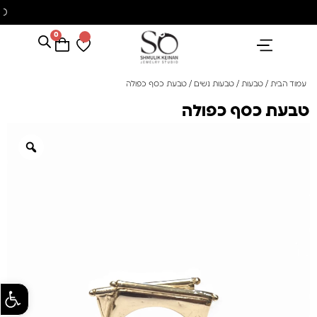
משלוח עם שליח עד הבית חינם בקניה מעל 350 ₪
0
הנבחרים שלנו
אבני חן ופנינים
קולקציית פנינים "סוזן"
עמוד הבית
/
טבעות
/
טבעות נשים
/ טבעת כסף כפולה
טבעת כסף כפולה
פתח סרגל