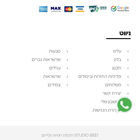
ניווט
עלינו
טבעות
בלוג
שרשראות גברים
תקנון
עגילים
צוות השירות
💬
מדיניות החזרות וביטולים
שרשראות
זמינים עכשיו
משלוחים
צמידים
יצירת קשר
החשבון שלי
הצהרת הנגישות
STUDIO BEE1 הקמת חנויות וקידום‎