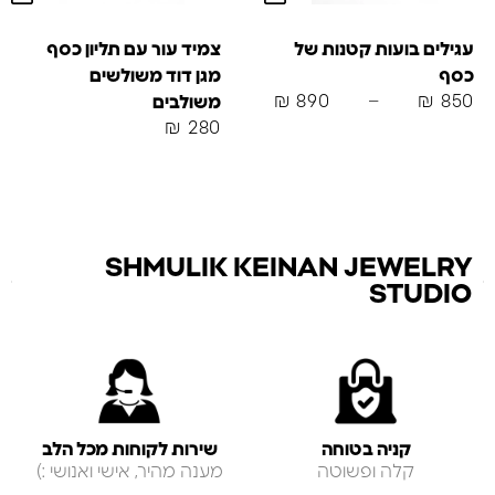
עגילים בועות קטנות של
צמיד עור עם תליון כסף
כסף
מגן דוד משולשים
₪
890
–
₪
850
משולבים
₪
280
SHMULIK KEINAN JEWELRY
STUDIO
קניה בטוחה
שירות לקוחות מכל הלב
קלה ופשוטה
מענה מהיר, אישי ואנושי :)