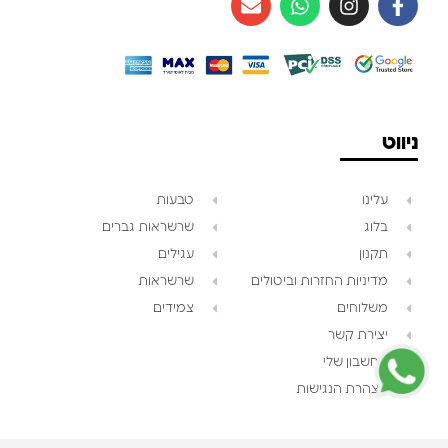
ניווט
עלינו
טבעות
בלוג
שרשראות גברים
תקנון
עגילים
צוות השירות
💬
מדיניות החזרות וביטולים
שרשראות
נחזור אליך בהקדם
משלוחים
צמידים
יצירת קשר
החשבון שלי
הצהרת הנגישות