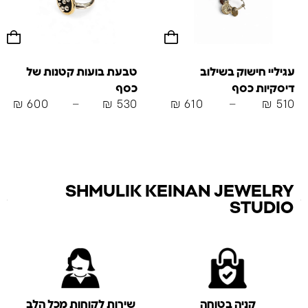
עגיליי חישוק בשילוב
טבעת בועות קטנות של
דיסקיות כסף
כסף
₪
600
–
₪
530
₪
610
–
₪
510
SHMULIK KEINAN JEWELRY
STUDIO
קניה בטוחה
שירות לקוחות מכל הלב