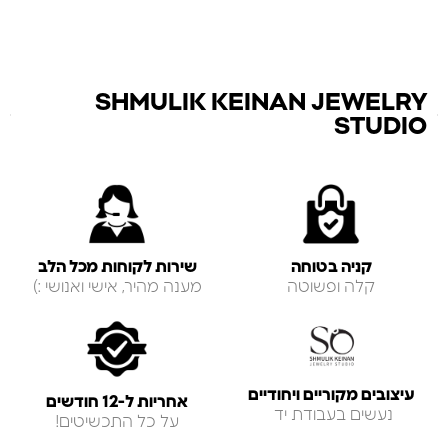
SHMULIK KEINAN JEWELRY
STUDIO
קניה בטוחה
שירות לקוחות מכל הלב
קלה ופשוטה
מענה מהיר, אישי ואנושי :)
עיצובים מקוריים ויחודיים
אחריות ל-12 חודשים
נעשים בעבודת יד
על כל התכשיטים!