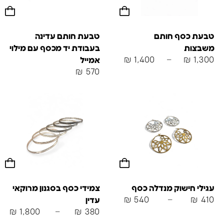
טבעת כסף חותם
טבעת חותם עדינה
משבצות
בעבודת יד מכסף עם מילוי
₪
1,400
–
₪
1,300
אמייל
₪
570
עגילי חישוק מנדלה כסף
צמידי כסף בסגנון מרוקאי
₪
540
–
₪
410
עדין
₪
1,800
–
₪
380