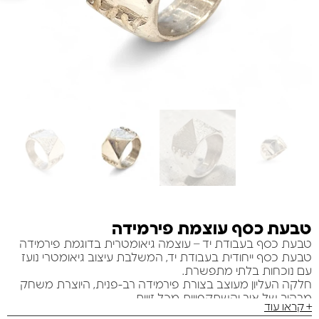
טבעת כסף עוצמת פירמידה
טבעת כסף בעבודת יד – עוצמה גיאומטרית בדוגמת פירמידה
טבעת כסף ייחודית בעבודת יד, המשלבת עיצוב גיאומטרי נועז
עם נוכחות בלתי מתפשרת.
חלקה העליון מעוצב בצורת פירמידה רב-פנית, היוצרת משחק
מרהיב של אור והשתקפויות מכל זווית.
+ קראו עוד
הטקסטורה המחוספסת לצד משטחים מלוטשים מדגישה את