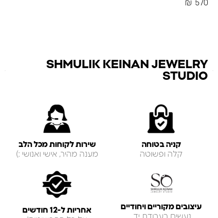
₪
570
SHMULIK KEINAN JEWELRY
STUDIO
קניה בטוחה
שירות לקוחות מכל הלב
קלה ופשוטה
מענה מהיר, אישי ואנושי :)
עיצובים מקוריים ויחודיים
אחריות ל-12 חודשים
נעשים בעבודת יד