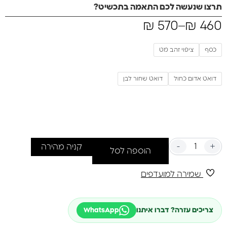
תרצו שנעשה לכם התאמה בתכשיט?
₪
570
–
₪
460
כסף
ציפוי זהב מט
דואט אדום כחול
דואט שחור לבן
-
+
קניה מהירה
הוספה לסל
שמירה למועדפים
צריכים עזרה? דברו איתנו
WhatsApp