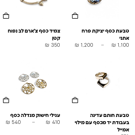
טבעת כסף יציקת פרח
צמיד כסף צ'ארם לב נפוח
אתני
קטן
₪
350
₪
1,200
–
₪
1,100
טבעת חותם עדינה
עגילי חישוק מנדלה כסף
₪
540
–
₪
410
בעבודת יד מכסף עם מילוי
אמייל