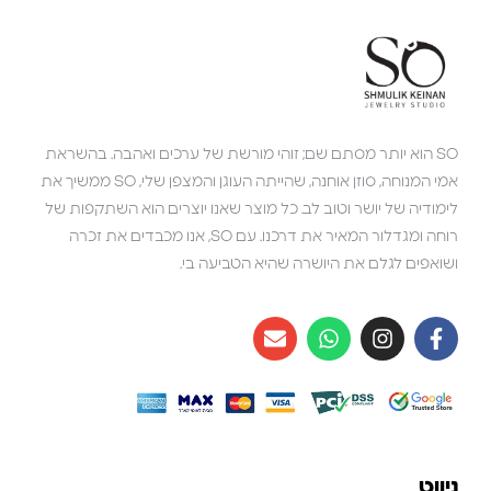
SO הוא יותר מסתם שם; זוהי מורשת של ערכים ואהבה. בהשראת
אמי המנוחה, סוזן אוחנה, שהייתה העוגן והמצפן שלי, SO ממשיך את
לימודיה של יושר וטוב לב. כל מוצר שאנו יוצרים הוא השתקפות של
רוחה ומגדלור המאיר את דרכנו. עם SO, אנו מכבדים את זכרה
ושואפים לגלם את היושרה שהיא הטביעה בי.
ניווט