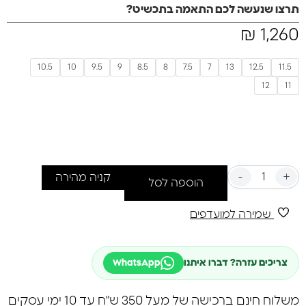
תרצו שנעשה לכם התאמה בתכשיט?
₪
1,260
10.5
10
9.5
9
8.5
8
7.5
7
13
12.5
11.5
12
11
-
+
קניה מהירה
הוספה לסל
שמירה למועדפים
צריכים עזרה? דברו איתנו
WhatsApp
משלוח חינם ברכישה של מעל 350 ש"ח עד 10 ימי עסקים