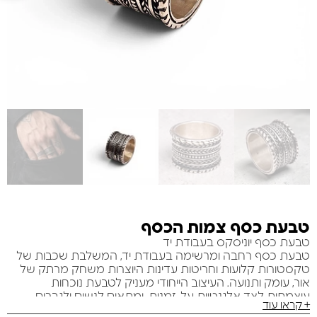
טבעת כסף צמות הכסף
טבעת כסף יוניסקס בעבודת יד
טבעת כסף רחבה ומרשימה בעבודת יד, המשלבת שכבות של
טקסטורות קלועות וחריטות עדינות היוצרות משחק מרתק של
אור, עומק ותנועה. העיצוב הייחודי מעניק לטבעת נוכחות
עוצמתית לצד אלגנטיות על-זמנית, ומתאים לנשים ולגברים
+ קראו עוד
כאחד.