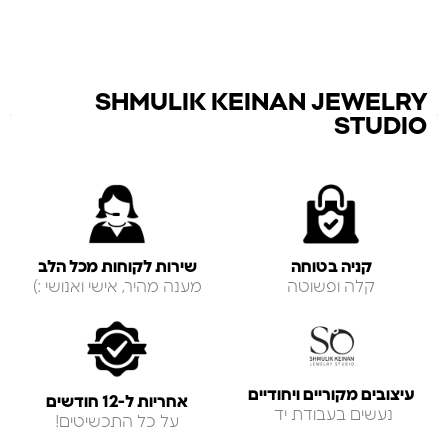
SHMULIK KEINAN JEWELRY
STUDIO
קניה בטוחה
שירות לקוחות מכל הלב
קלה ופשוטה
מענה מהיר, אישי ואנושי :)
עיצובים מקוריים ויחודיים
אחריות ל-12 חודשים
נעשים בעבודת יד
על כל התכשיטים!