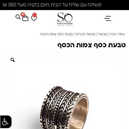
משלוח עם שליח עד הבית חינם בקניה מעל 350 ₪
0
הנבחרים שלנו
אבני חן ופנינים
קולקציית פנינים "סוזן"
עמוד הבית
/
טבעות
/
טבעות לגברים
/ טבעת כסף צמות הכסף
טבעת כסף צמות הכסף
פתח סרגל