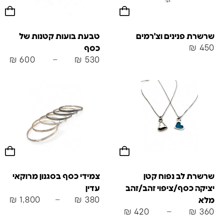
שרשרת פנינים וצ'רמים
טבעת בועות קטנות של
₪
450
כסף
₪
600
–
₪
530
שרשרת לב נפוח קטן
צמידי כסף בסגנון מרוקאי
יציקה כסף/ציפוי זהב/זהב
עדין
₪
1,800
–
₪
380
מלא
₪
420
–
₪
360