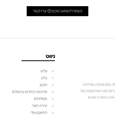
נשמח לשמוע מכם 🙂 צרו קשר
ניווט
עלינו
בלוג
 סוזן אוחנה, שהייתה
תקנון
שאנו יוצרים הוא השתקפות של
מדיניות החזרות וביטולים
ושואפים לגלם את היושרה שהיא
משלוחים
יצירת קשר
החשבון שלי