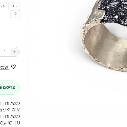
כל טבעת מ
12.5
11.5
משלו. זוה
12
מהמקובל –
+
שמיר
צריכים ע
משלוח חינם ברכי
איסוף עצ
10 ימי עסקים.