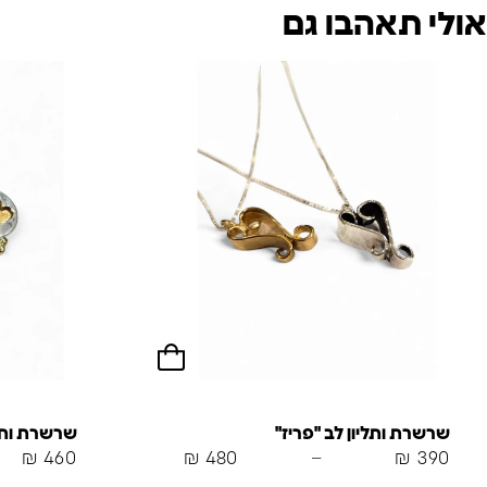
אולי תאהבו גם
שרשרת ותליון לב "פריז"
שרשרת ותלי
₪
460
₪
480
–
₪
390