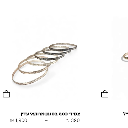
יל
צמידי כסף בסגנון מרוקאי עדין
₪
1,800
–
₪
380