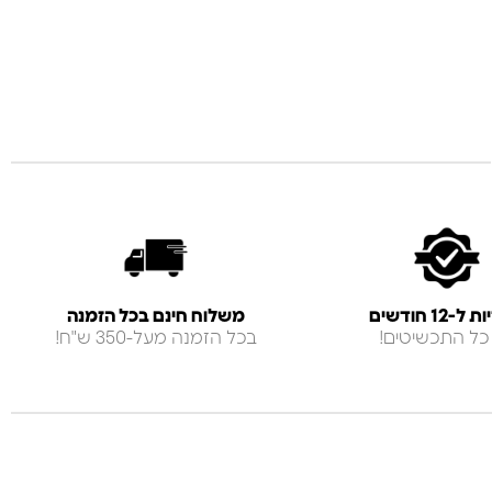
-12 חודשים
משלוח חינם בכל הזמנה
כל התכשיטים!
בכל הזמנה מעל-350 ש"ח!