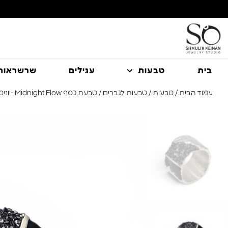
משלוח עם שליח עד הבית חינם בקניה מעל 350 ₪
בית
טבעות
עגילים
שרשראות
עמוד הבית
/
טבעות
/
טבעות לגברים
/ טבעת כסף Midnight Flow -יוניסקס