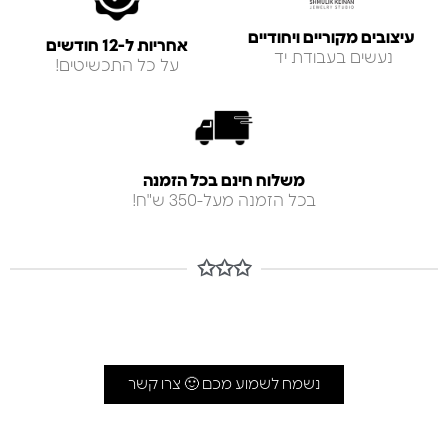
עיצובים מקוריים ויחודיים
אחריות ל-12 חודשים
נעשים בעבודת יד
על כל התכשיטים!
משלוח חינם בכל הזמנה
בכל הזמנה מעל-350 ש"ח!
✩✩✩
נשמח לשמוע מכם 🙂 צרו קשר