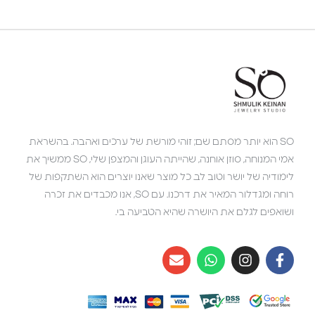
SO הוא יותר מסתם שם; זוהי מורשת של ערכים ואהבה. בהשראת
אמי המנוחה, סוזן אוחנה, שהייתה העוגן והמצפן שלי, SO ממשיך את
לימודיה של יושר וטוב לב. כל מוצר שאנו יוצרים הוא השתקפות של
רוחה ומגדלור המאיר את דרכנו. עם SO, אנו מכבדים את זכרה
ושואפים לגלם את היושרה שהיא הטביעה בי.