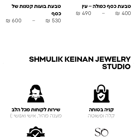
טבעת כסף כפולה – עין
טבעת בועות קטנות של
₪
490
–
₪
400
כסף
₪
600
–
₪
530
SHMULIK KEINAN JEWELRY
STUDIO
קניה בטוחה
שירות לקוחות מכל הלב
קלה ופשוטה
מענה מהיר, אישי ואנושי :)