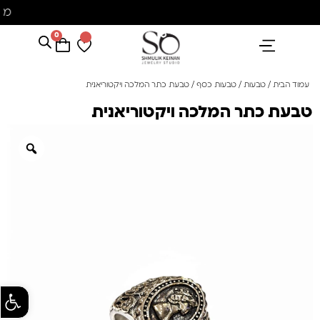
מ
0
הנבחרים שלנו
אבני חן ופנינים
קולקציית פנינים "סוזן"
עמוד הבית
/
טבעות
/
טבעות כסף
/ טבעת כתר המלכה ויקטוריאנית
טבעת כתר המלכה ויקטוריאנית
פתח סרגל