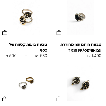
טבעת חותם חצי מחוררת
טבעת בועות קטנות של
עם אוניקס/עין הנמר
כסף
₪
600
–
₪
530
₪
1,400