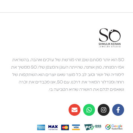
SO הוא יותר מסתם שם; זוהי מורשת של ערכים ואהבה. בהשראת
אמי המנוחה, סוזן אוחנה, שהייתה העוגן והמצפן שלי, SO ממשיך את
לימודיה של יושר וטוב לב. כל מוצר שאנו יוצרים הוא השתקפות של
רוחה ומגדלור המאיר את דרכנו. עם SO, אנו מכבדים את זכרה
ושואפים לגלם את היושרה שהיא הטביעה בי.