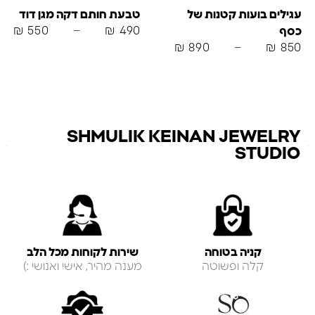
עגילים בועות קטנות של
טבעת חותם דקה מגן דוד
₪
550
–
₪
490
כסף
₪
890
–
₪
850
SHMULIK KEINAN JEWELRY
STUDIO
קניה בטוחה
שירות לקוחות מכל הלב
קלה ופשוטה
מענה מהיר, אישי ואנושי :)