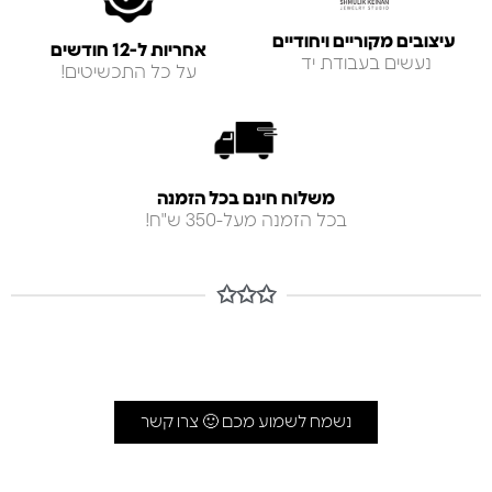
עיצובים מקוריים ויחודיים
אחריות ל-12 חודשים
נעשים בעבודת יד
על כל התכשיטים!
משלוח חינם בכל הזמנה
בכל הזמנה מעל-350 ש"ח!
✩✩✩
נשמח לשמוע מכם 🙂 צרו קשר