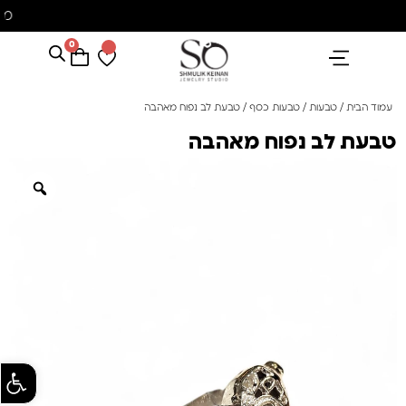
משלוח עם שליח עד הבית חינם בקניה מעל 350 ₪
0
הנבחרים שלנו
אבני חן ופנינים
קולקציית פנינים "סוזן"
עמוד הבית
/
טבעות
/
טבעות כסף
/ טבעת לב נפוח מאהבה
טבעת לב נפוח מאהבה
פתח סרגל