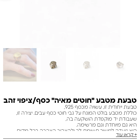
טבעת מטבע "חוטים מאיה" כסף/ציפוי זהב
טבעת ייחודית זו, עשויה מכסף 925,
כוללת מטבע בולט המונח על גבי חוטי כסף עבים. יצירה זו,
שעבודת יד מוקפדת הושקעה בה,
היא גם מיוחדת וגם מרשימה.
היא נועדה למשוך תשומת לב ולהצהיר הצהרה בכל מקום
+ קראו עוד
שתלכי אליו.