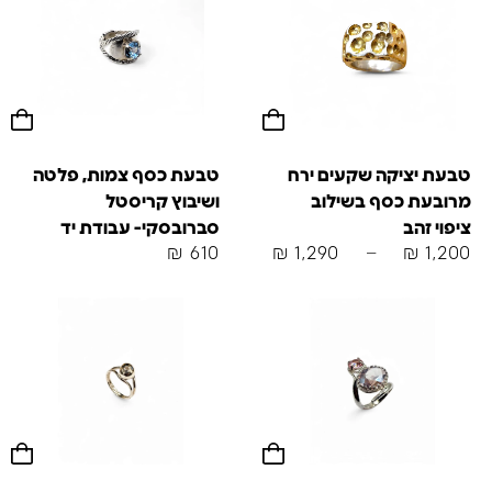
טבעת יציקה שקעים ירח
טבעת כסף צמות, פלטה
מרובעת כסף בשילוב
ושיבוץ קריסטל
ציפוי זהב
סברובסקי- עבודת יד
₪
610
₪
1,290
–
₪
1,200