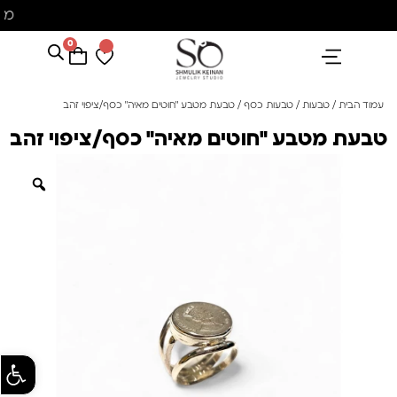
מ
0
הנבחרים שלנו
אבני חן ופנינים
קולקציית פנינים "סוזן"
עמוד הבית
/
טבעות
/
טבעות כסף
/ טבעת מטבע "חוטים מאיה" כסף/ציפוי זהב
טבעת מטבע "חוטים מאיה" כסף/ציפוי זהב
פתח סרגל