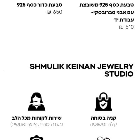
טבעת כסף 925 משובצת
טבעת כדור כסף 925
₪
650
עם אבני סברובסקי-
עבודת יד
₪
510
SHMULIK KEINAN JEWELRY
STUDIO
קניה בטוחה
שירות לקוחות מכל הלב
קלה ופשוטה
מענה מהיר, אישי ואנושי :)