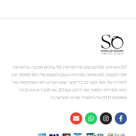
SO הוא יותר מסתם שם; זוהי מורשת של ערכים ואהבה. בהשראת
אמי המנוחה, סוזן אוחנה, שהייתה העוגן והמצפן שלי, SO ממשיך את
לימודיה של יושר וטוב לב. כל מוצר שאנו יוצרים הוא השתקפות של
רוחה ומגדלור המאיר את דרכנו. עם SO, אנו מכבדים את זכרה
ושואפים לגלם את היושרה שהיא הטביעה בי.