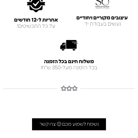
עיצובים מקוריים ויחודיים
אחריות ל-12 חודשים
נעשים בעבודת יד
על כל התכשיטים!
משלוח חינם בכל הזמנה
בכל הזמנה מעל-350 ש"ח!
✩✩✩
נשמח לשמוע מכם 🙂 צרו קשר