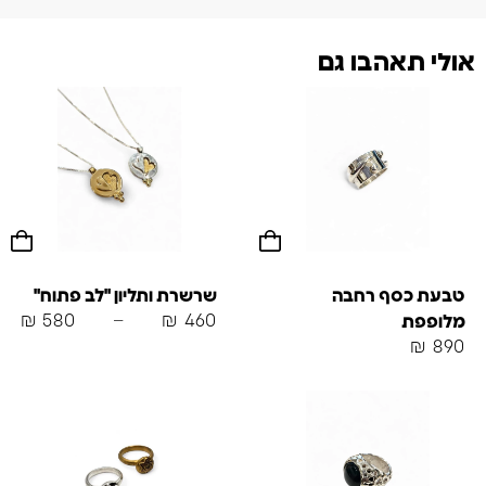
אולי תאהבו גם
טבעת כסף רחבה
שרשרת ותליון "לב פתוח"
₪
580
–
₪
460
מלופפת
₪
890