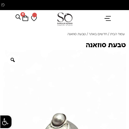
מש
0
הנבחרים שלנו
אבני חן ופנינים
קולקציית פנינים "סוזן"
עמוד הבית
/
חדשים באתר
/ טבעת סוזאנה
טבעת סוזאנה
פתח סרגל