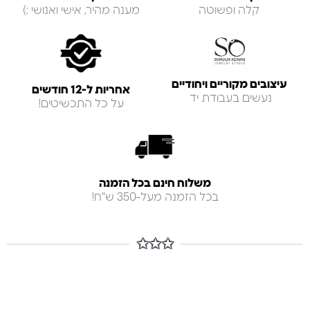
קלה ופשוטה
מענה מהיר, אישי ואנושי :)
עיצובים מקוריים ויחודיים
אחריות ל-12 חודשים
נעשים בעבודת יד
על כל התכשיטים!
משלוח חינם בכל הזמנה
בכל הזמנה מעל-350 ש"ח!
✩✩✩