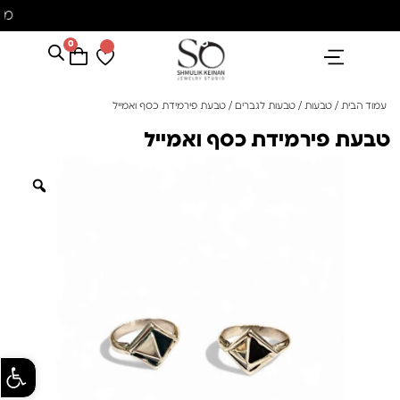
מ
0
הנבחרים שלנו
אבני חן ופנינים
קולקציית פנינים "סוזן"
עמוד הבית
/
טבעות
/
טבעות לגברים
/ טבעת פירמידת כסף ואמייל
טבעת פירמידת כסף ואמייל
פתח סרגל