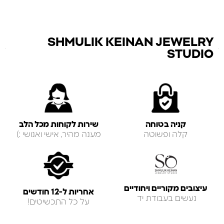
SHMULIK KEINAN JEWELRY
STUDIO
קניה בטוחה
שירות לקוחות מכל הלב
קלה ופשוטה
מענה מהיר, אישי ואנושי :)
עיצובים מקוריים ויחודיים
אחריות ל-12 חודשים
נעשים בעבודת יד
על כל התכשיטים!