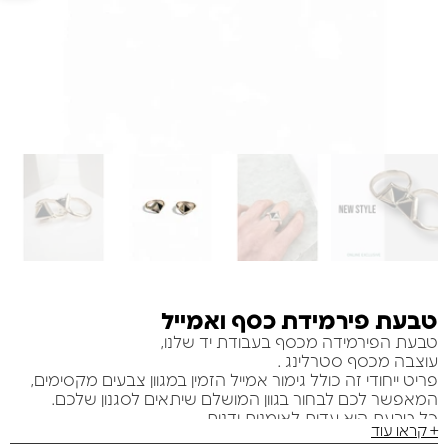
טבעת פירמידת כסף ואמייל
טבעת הפירמידה מכסף בעבודת יד שלנו,
עוצבה מכסף סטרלינג .
פריט ייחודי זה כולל גימור אמייל הזמין במגוון צבעים מקסימים,
המאפשר לכם לבחור בגוון המושלם שיתאים לסגנון שלכם.
כל טבעת היא עדות לאומנות ידנית,
+ קראו עוד
המעניקה מגע של תחכום וייחודיות לקולקציית התכשיטים