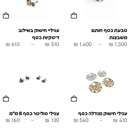
טבעת כסף חותם
עגיליי חישוק בשילוב
משבצות
דיסקיות כסף
₪
610
–
₪
510
₪
1,400
–
₪
1,300
עגילי חישוק מנדלה כסף
עגילי סוליטר כסף 8 מ"מ
₪
160
–
₪
130
₪
540
–
₪
410