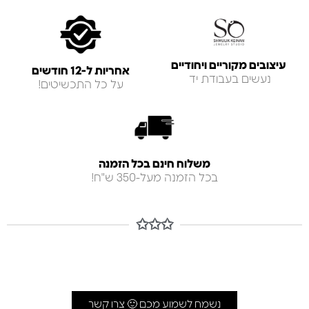
עיצובים מקוריים ויחודיים
אחריות ל-12 חודשים
נעשים בעבודת יד
על כל התכשיטים!
משלוח חינם בכל הזמנה
בכל הזמנה מעל-350 ש"ח!
✩✩✩
נשמח לשמוע מכם 🙂 צרו קשר