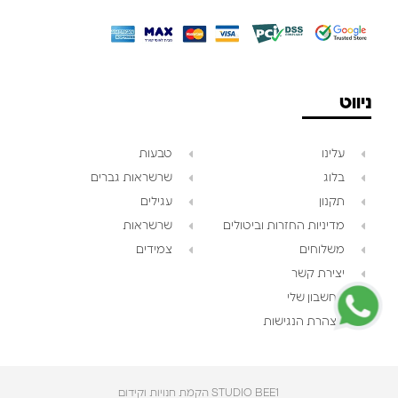
ניווט
עלינו
טבעות
בלוג
שרשראות גברים
תקנון
עגילים
צוות השירות
💬
מדיניות החזרות וביטולים
שרשראות
נחזור אליך בהקדם
משלוחים
צמידים
יצירת קשר
החשבון שלי
הצהרת הנגישות
STUDIO BEE1 הקמת חנויות וקידום‎