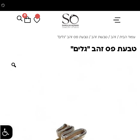
מ
0
הנבחרים שלנו
אבני חן ופנינים
קולקציית פנינים "סוזן"
עמוד הבית
/
זהב
/
טבעות זהב
/ טבעת פס זהב "גלים"
טבעת פס זהב "גלים"
פתח סרגל