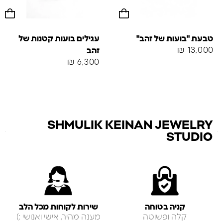
טבעת "בועות של זהב"
עגילים בועות קטנות של
₪
13,000
זהב
₪
6,300
SHMULIK KEINAN JEWELRY
STUDIO
קניה בטוחה
שירות לקוחות מכל הלב
קלה ופשוטה
מענה מהיר, אישי ואנושי :)