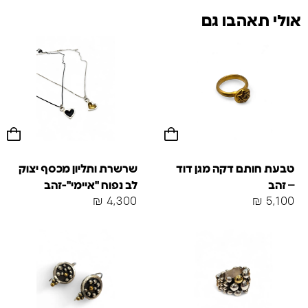
אולי תאהבו גם
טבעת חותם דקה מגן דוד
שרשרת ותליון מכסף יצוק
– זהב
לב נפוח "איימי"-זהב
₪
4,300
₪
5,100