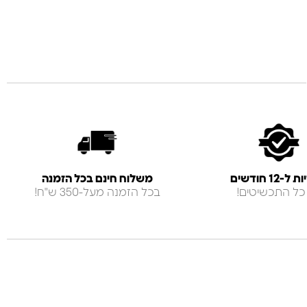
-12 חודשים
משלוח חינם בכל הזמנה
כל התכשיטים!
בכל הזמנה מעל-350 ש"ח!