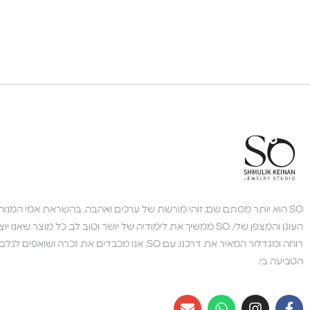
SO הוא יותר מסתם שם; זוהי מורשת של ערכים ואהבה. בהשראת אמי המנוחה,
העוגן והמצפן שלי, SO ממשיך את לימודיה של יושר וטוב לב. כל מוצר 
רוחה ומגדלור המאיר את דרכנו. עם SO, אנו מכבדים את זכרה 
הטביעה בי.