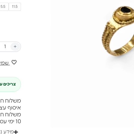
כל פרט ב
5.5
11.5
אביזר אופ
טבעת קסם 
או ערב מי
אל תחמיצו
לאצבעות 
+
שמיר
צריכים ע
משלוח חינם ברכי
איסוף עצ
10 ימי עסקים.
מידע נ