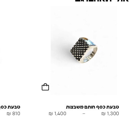
טבעת כסף חותם משבצות
טבעת כסף ח
₪
810
₪
1,400
–
₪
1,300