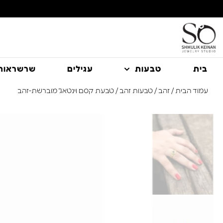
משלוח עם שליח עד הבית חינם בקניה מעל 350 ₪
בית
טבעות
עגילים
שרשראות
עמוד הבית
/
זהב
/
טבעות זהב
/ טבעת קסם וינטאג' מוברשת-זהב