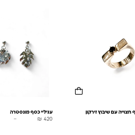
צוייה עם שיבוץ זירקון
עגיליי כסף מונסטרה
–
₪
420