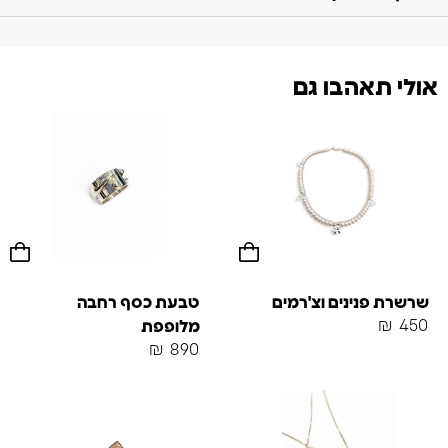
אולי תאהבו גם
שרשרת פנינים וצ'רמים
טבעת כסף רחבה
₪
450
מלופפת
₪
890