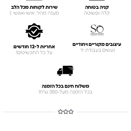
קניה בטוחה
שירות לקוחות מכל הלב
קלה ופשוטה
מענה מהיר, אישי ואנושי :)
עיצובים מקוריים ויחודיים
אחריות ל-12 חודשים
נעשים בעבודת יד
על כל התכשיטים!
משלוח חינם בכל הזמנה
בכל הזמנה מעל-350 ש"ח!
✩✩✩