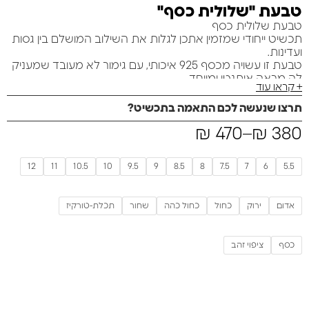
טבעת "שלולית כסף"
טבעת שלולית כסף
תכשיט ייחודי שמזמין אתכן לגלות את השילוב המושלם בין גסות
ועדינות.
טבעת זו עשויה מכסף 925 איכותי, עם גימור לא מעובד שמעניק
לה מראה אותנטי ומיוחד.
+ קראו עוד
האמייל הצבעוני מוסיף נגיעות חיים וצבע לכל לוק, והופך אותה
ליצירת אמנות של ממש.
תרצו שנעשה לכם התאמה בתכשיט?
הטבעת מדגימה את הייחודיות שבך, ומציעה סגנון שלא ניתן
380
₪
–
להתעלם ממנו.
470
₪
אל תפספסי את ההזדמנות לענוד תכשיט שמעורר השראה
ומספר סיפור.
12
11
10.5
10
9.5
9
8.5
8
7.5
7
6
5.5
תהיי זו שתביא את האמנות לאצבעותייך!
אדום
ירוק
כחול
כחול כהה
שחור
תכלת-טורקיז
כסף
ציפוי זהב