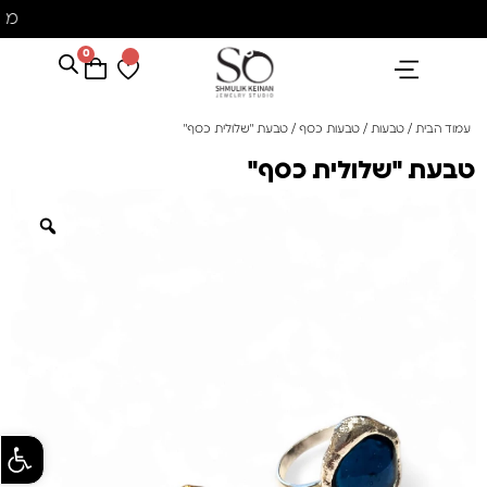
מש
0
הנבחרים שלנו
אבני חן ופנינים
קולקציית פנינים "סוזן"
עמוד הבית
/
טבעות
/
טבעות כסף
/ טבעת "שלולית כסף"
טבעת "שלולית כסף"
פתח סרגל