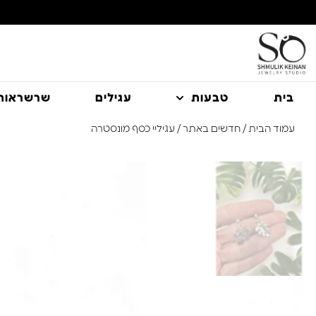
משלוח עם שליח עד הבית חינם בקניה מעל 350 ₪
בית
טבעות
עגילים
שרשראות
עמוד הבית
/
חדשים באתר
/ עגיליי כסף מונסטרה