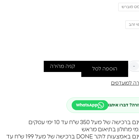
גננים וגם ורסטיליים.
ט מוברש
בעת עד 10 ימי עסקים
וי זהב
-
קניה מהירה
הוספה לסל
ה למועדפים
זרה? דברו איתנו
WhatsApp
שה של מעל 350 ש"ח עד 10 ימי עסקים
מי מחולון בתיאום מראש
משלוח חינם באמצעות לוקר DONE ברכישה של מעל 199 ש"ח עד