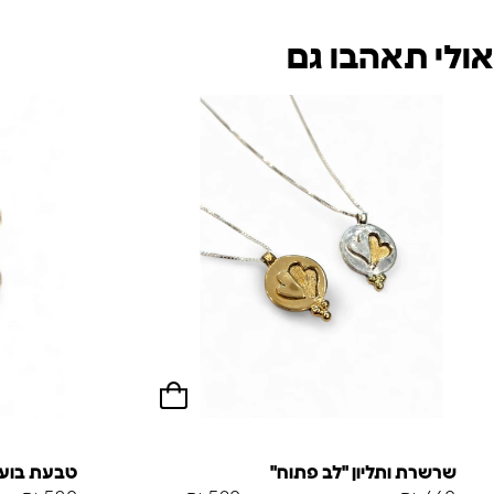
אולי תאהבו גם
שרשרת ותליון "לב פתוח"
טבעת בועו