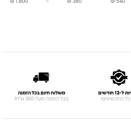
₪
1,800
–
₪
380
₪
540
-12 חודשים
משלוח חינם בכל הזמנה
כל התכשיטים!
בכל הזמנה מעל-350 ש"ח!