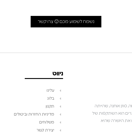
נשמח לשמוע מכם 🙂 צרו קשר
ניווט
עלינו
בלוג
 סוזן אוחנה, שהייתה
תקנון
שאנו יוצרים הוא השתקפות של
מדיניות החזרות וביטולים
ושואפים לגלם את היושרה שהיא
משלוחים
יצירת קשר