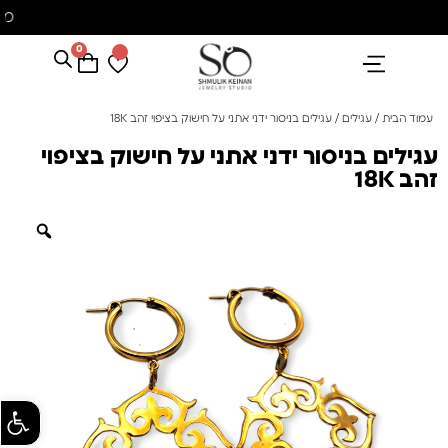
משלוח עם שליח עד הבית חינם בקניה מעל 350 ₪
0
הנבחרים שלנו
אבני חן ופנינים
קולקציית פנינים "סוזן"
עמוד הבית
/
עגילים
/ עגילים בניסור ידני אתני על חישוק בציפוי זהב 18K
עגילים בניסור ידני אתני על חישוק בציפוי
זהב 18K
פתח סרגל