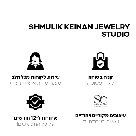
SHMULIK KEINAN JEWELRY
STUDIO
קניה בטוחה
שירות לקוחות מכל הלב
קלה ופשוטה
מענה מהיר, אישי ואנושי :)
עיצובים מקוריים ויחודיים
אחריות ל-12 חודשים
נעשים בעבודת יד
על כל התכשיטים!