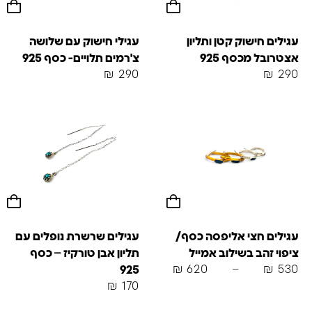
עגילים חישוק קטן ותליון
עגילי חישוק עם שלושה
אצטרובל מכסף 925
צ'רמים תלויים- כסף 925
₪
290
₪
290
עגילים חצי אליפסה כסף/
עגילים שרשרת נופלים עם
ציפוי זהב בשילוב אמייל
תליון אבן טורקיז – כסף
₪
620
–
₪
530
925
₪
170