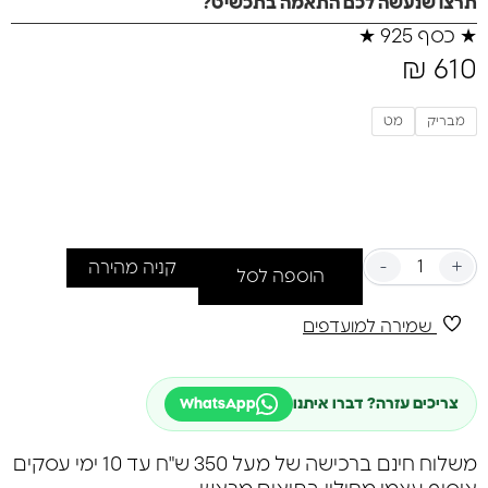
תרצו שנעשה לכם התאמה בתכשיט?
★
כסף 925
★
₪
610
מבריק
מט
-
+
קניה מהירה
הוספה לסל
שמירה למועדפים
צריכים עזרה? דברו איתנו
WhatsApp
משלוח חינם ברכישה של מעל 350 ש"ח עד 10 ימי עסקים