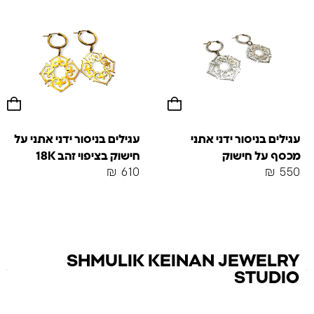
עגילים בניסור ידני אתני
עגילים בניסור ידני אתני על
מכסף על חישוק
חישוק בציפוי זהב 18K
₪
610
₪
550
SHMULIK KEINAN JEWELRY
STUDIO