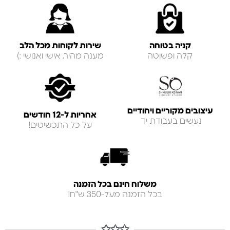
קניה בטוחה
שירות לקוחות מכל הלב
קלה ופשוטה
מענה מהיר, אישי ואנושי :)
עיצובים מקוריים ויחודיים
אחריות ל-12 חודשים
נעשים בעבודת יד
על כל התכשיטים!
משלוח חינם בכל הזמנה
בכל הזמנה מעל-350 ש"ח!
✩✩✩