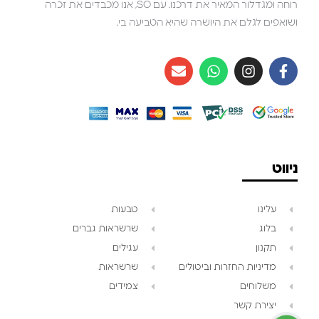
רוחה ומגדלור המאיר את דרכנו. עם SO, אנו מכבדים את זכרה
ושואפים לגלם את היושרה שהיא הטביעה בי.
ניווט
עלינו
טבעות
בלוג
שרשראות גברים
תקנון
עגילים
צוות השירות
💬
מדיניות החזרות וביטולים
שרשראות
זמינים עכשיו
משלוחים
צמידים
יצירת קשר