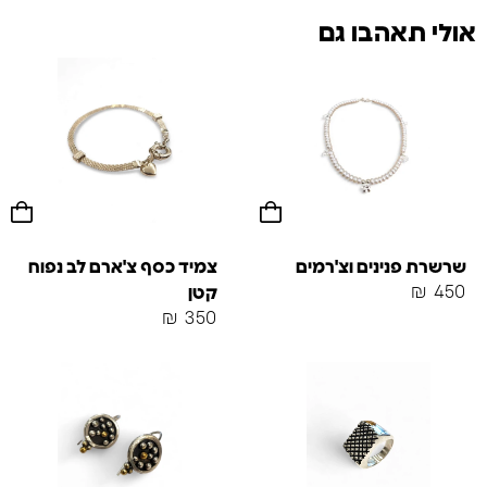
אולי תאהבו גם
שרשרת פנינים וצ'רמים
צמיד כסף צ'ארם לב נפוח
₪
450
קטן
₪
350