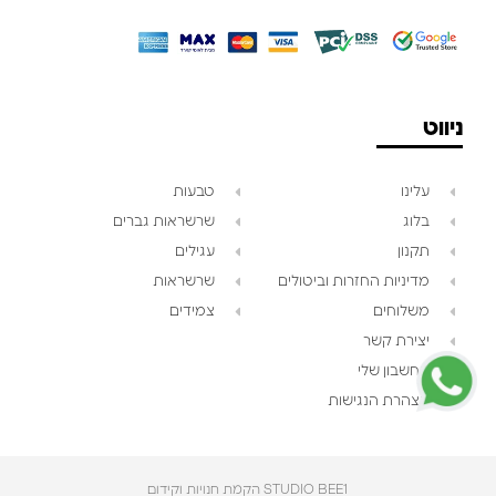
ניווט
עלינו
טבעות
בלוג
שרשראות גברים
תקנון
עגילים
צוות השירות
💬
מדיניות החזרות וביטולים
שרשראות
נחזור אליך בהקדם
משלוחים
צמידים
יצירת קשר
החשבון שלי
הצהרת הנגישות
STUDIO BEE1 הקמת חנויות וקידום‎