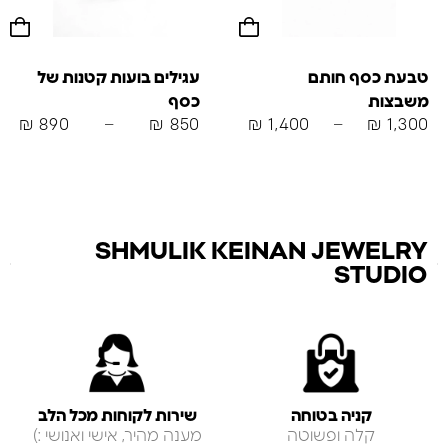
טבעת כסף חותם
עגילים בועות קטנות של
משבצות
כסף
₪
890
–
₪
850
₪
1,400
–
₪
1,300
SHMULIK KEINAN JEWELRY
STUDIO
קניה בטוחה
שירות לקוחות מכל הלב
קלה ופשוטה
מענה מהיר, אישי ואנושי :)