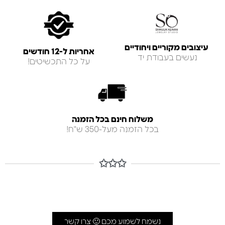
עיצובים מקוריים ויחודיים
אחריות ל-12 חודשים
נעשים בעבודת יד
על כל התכשיטים!
משלוח חינם בכל הזמנה
בכל הזמנה מעל-350 ש"ח!
✩✩✩
נשמח לשמוע מכם 🙂 צרו קשר