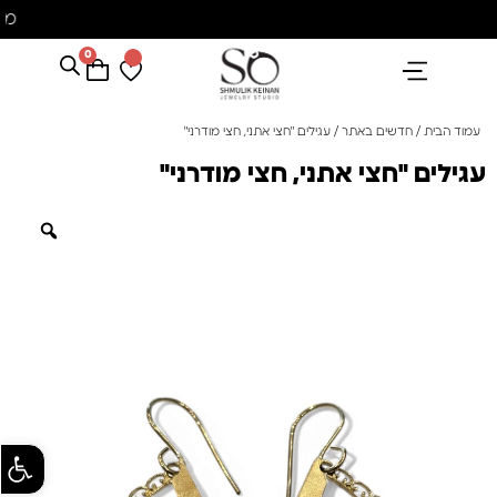
משלוח עם שליח עד הבית חינם בקניה מעל 350 ₪
0
הנבחרים שלנו
אבני חן ופנינים
קולקציית פנינים "סוזן"
עמוד הבית
/
חדשים באתר
/ עגילים "חצי אתני, חצי מודרני"
עגילים "חצי אתני, חצי מודרני"
פתח סרגל