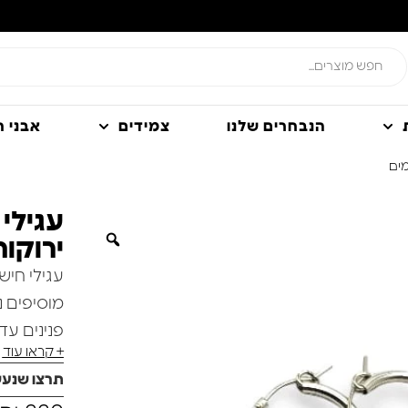
הנבחרים שלנו
צמידים
אבני חן
מים
עגילי 
ירוקות
עגילי חיש
מוסיפים נ
פנינים ע
+ קראו עוד
ומציעים 
תרצו שנע