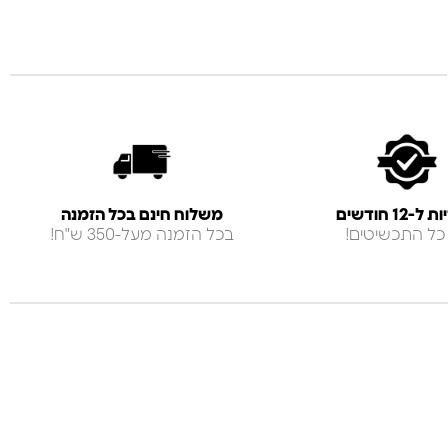
-12 חודשים
משלוח חינם בכל הזמנה
כל התכשיטים!
בכל הזמנה מעל-350 ש"ח!