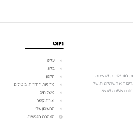
ניווט
עלינו
בלוג
 סוזן אוחנה, שהייתה
תקנון
שאנו יוצרים הוא השתקפות של
מדיניות החזרות וביטולים
ושואפים לגלם את היושרה שהיא
משלוחים
יצירת קשר
החשבון שלי
הצהרת הנגישות