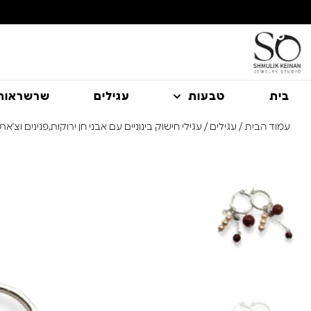
משלוח עם שליח עד הבית חינם בקניה מעל 350 ₪
בית
טבעות
עגילים
שרשראות
עמוד הבית
/
עגילים
/ עגילי חישוק בינוניים עם אבני חן ירוקות,פנינים וצ'אר