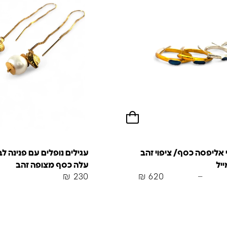
 אליפסה כסף/ ציפוי זהב
עגילים נופלים עם פנינה לבנ
יל
עלה כסף מצופה זהב
₪
230
₪
620
–