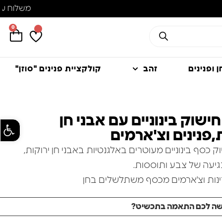
0
 ופנינים
זהב
קולקציית פנינים "סוזן"
חישוק בינוניים עם אבני חן
פתח סרגל
,פנינים וצ'ארמים
וק כסף בינוניים מעוטרים באלגנטיות באבני חן ירוקות,
גיעה של צבע ותוססות.
דינות וצ'ארמים מכסף משתלשלים בחן
מראה מתוחכם אך שובב.
שה לכם התאמה בתכשיט?