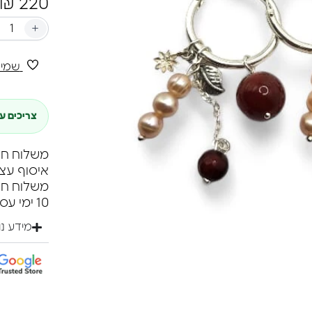
₪
220
+
שמיר
צריכים ע
משלוח חינם ברכי
איסוף עצ
10 ימי עסקים.
מידע נ