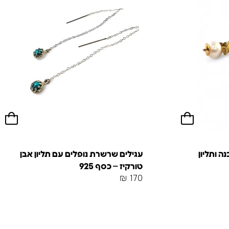
ה ותליון
עגילים שרשרת נופלים עם תליון אבן
טורקיז – כסף 925
₪
170