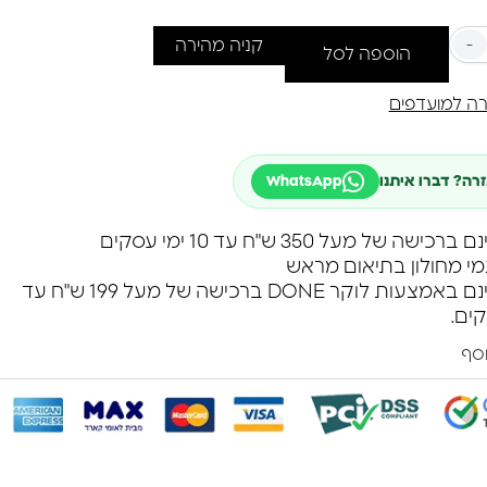
-
קניה מהירה
הוספה לסל
ה למועדפים
זרה? דברו איתנו
WhatsApp
שה של מעל 350 ש"ח עד 10 ימי עסקים
מי מחולון בתיאום מראש
משלוח חינם באמצעות לוקר DONE ברכישה של מעל 199 ש"ח עד
וסף