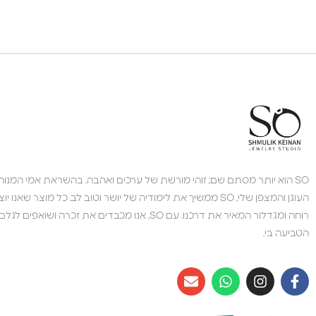
SO הוא יותר מסתם שם; זוהי מורשת של ערכים ואהבה. בהשראת אמי המנוחה,
העוגן והמצפן שלי, SO ממשיך את לימודיה של יושר וטוב לב. כל מוצר 
רוחה ומגדלור המאיר את דרכנו. עם SO, אנו מכבדים את זכרה 
הטביעה בי.