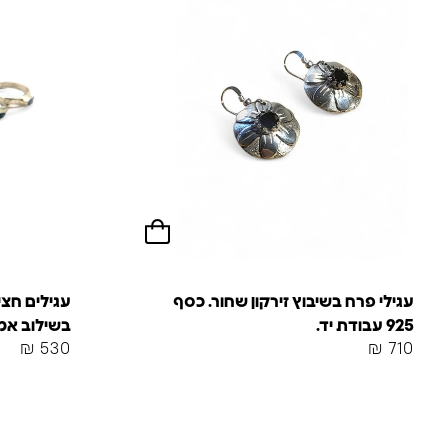
עגילי פרח בשיבוץ זירקון שחור. כסף
עגילים חצי
925 עבודת יד.
בשילוב אמי
₪
530
₪
710