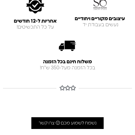
עיצובים מקוריים ויחודיים
אחריות ל-12 חודשים
נעשים בעבודת יד
על כל התכשיטים!
משלוח חינם בכל הזמנה
בכל הזמנה מעל-350 ש"ח!
✩✩✩
נשמח לשמוע מכם 🙂 צרו קשר