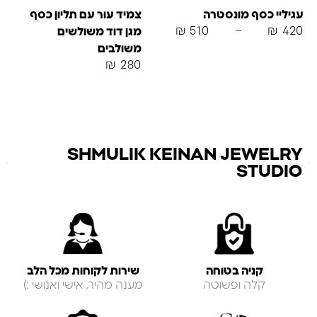
עגיליי כסף מונסטרה
צמיד עור עם תליון כסף
₪
510
–
₪
420
מגן דוד משולשים
משולבים
₪
280
SHMULIK KEINAN JEWELRY
STUDIO
קניה בטוחה
שירות לקוחות מכל הלב
קלה ופשוטה
מענה מהיר, אישי ואנושי :)