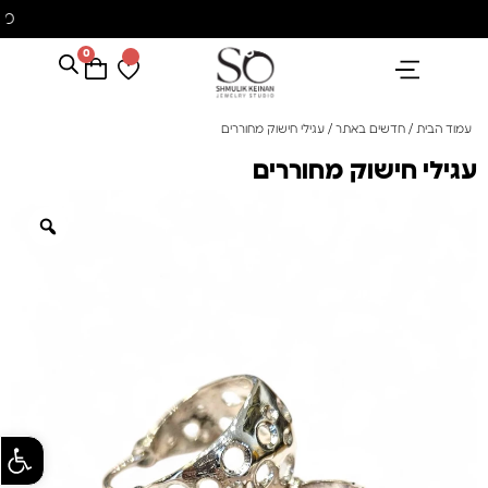
משלוח עם שליח עד הבית חינם בקניה מעל 350 ₪
0
הנבחרים שלנו
אבני חן ופנינים
קולקציית פנינים "סוזן"
עמוד הבית
/
חדשים באתר
/ עגילי חישוק מחוררים
עגילי חישוק מחוררים
פתח סרגל