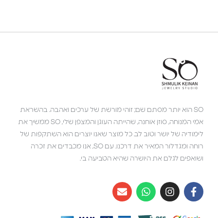
SO הוא יותר מסתם שם; זוהי מורשת של ערכים ואהבה. בהשראת
אמי המנוחה, סוזן אוחנה, שהייתה העוגן והמצפן שלי, SO ממשיך את
לימודיה של יושר וטוב לב. כל מוצר שאנו יוצרים הוא השתקפות של
רוחה ומגדלור המאיר את דרכנו. עם SO, אנו מכבדים את זכרה
ושואפים לגלם את היושרה שהיא הטביעה בי.