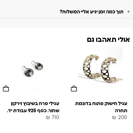
תוך כמה זמן יגיע אליי המשלוח?
אולי תאהבו גם
עגיל חישוק פתוח בדוגמת
עגילי פרח בשיבוץ זירקון
תחרה
שחור. כסף 925 עבודת יד.
₪
710
₪
200