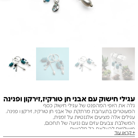
עגילי חישוק עם אבני חן טורקיז,זירקון ופנינה
גלה את היופי המהפנט של עגילי חישוק כסף
המעוטרים בתערובת מרתקת של אבני חן טורקיז, זירקון ו פנינה.
עגילים אלה מציעים אלגנטיות על זמנית,
המשלבת צבעים עזים עם נגיעה של תחכום,
מושלמים להעלאת כל תלבושת.
+ קראו עוד