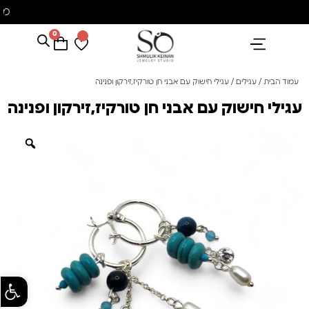
משלוח עם שליח עד הבית חינם בקניה מעל 350 ₪
0
הנבחרים שלנו
אבני חן ופנינים
קולקציית פנינים "סוזן"
עמוד הבית
/
עגילים
/ עגילי חישוק עם אבני חן טורקיז,זירקון ופנינה
עגילי חישוק עם אבני חן טורקיז,זירקון ופנינה
פתח סרגל