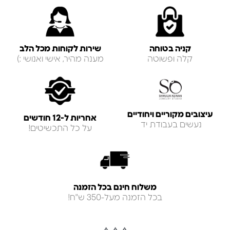
קניה בטוחה
שירות לקוחות מכל הלב
קלה ופשוטה
מענה מהיר, אישי ואנושי :)
עיצובים מקוריים ויחודיים
אחריות ל-12 חודשים
נעשים בעבודת יד
על כל התכשיטים!
משלוח חינם בכל הזמנה
בכל הזמנה מעל-350 ש"ח!