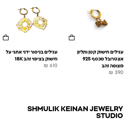
עגילים חישוק קטן ותליון
עגילים בניסור ידני אתני על
אצטרובל מכסף 925
חישוק בציפוי זהב 18K
₪
610
מצופה זהב
₪
390
SHMULIK KEINAN JEWELRY
STUDIO