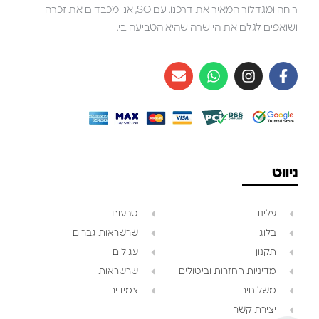
רוחה ומגדלור המאיר את דרכנו. עם SO, אנו מכבדים את זכרה
ושואפים לגלם את היושרה שהיא הטביעה בי.
ניווט
עלינו
טבעות
בלוג
שרשראות גברים
תקנון
עגילים
צוות השירות
💬
מדיניות החזרות וביטולים
שרשראות
נחזור אליך בהקדם
משלוחים
צמידים
יצירת קשר