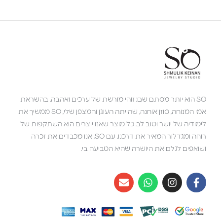
SO הוא יותר מסתם שם; זוהי מורשת של ערכים ואהבה. בהשראת
אמי המנוחה, סוזן אוחנה, שהייתה העוגן והמצפן שלי, SO ממשיך את
לימודיה של יושר וטוב לב. כל מוצר שאנו יוצרים הוא השתקפות של
רוחה ומגדלור המאיר את דרכנו. עם SO, אנו מכבדים את זכרה
ושואפים לגלם את היושרה שהיא הטביעה בי.