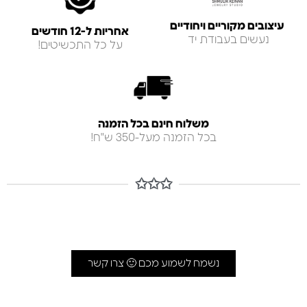
עיצובים מקוריים ויחודיים
אחריות ל-12 חודשים
נעשים בעבודת יד
על כל התכשיטים!
משלוח חינם בכל הזמנה
בכל הזמנה מעל-350 ש"ח!
✩✩✩
נשמח לשמוע מכם 🙂 צרו קשר