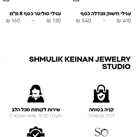
עגילי חישוק מנדלה כסף
עגילי סוליטר כסף 8 מ"מ
₪
160
–
₪
130
₪
540
–
₪
410
SHMULIK KEINAN JEWELRY
STUDIO
קניה בטוחה
שירות לקוחות מכל הלב
קלה ופשוטה
מענה מהיר, אישי ואנושי :)