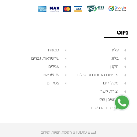
ניווט
עלינו
טבעות
בלוג
שרשראות גברים
תקנון
עגילים
צוות השירות
💬
מדיניות החזרות וביטולים
שרשראות
נחזור אליך בהקדם
משלוחים
צמידים
יצירת קשר
החשבון שלי
הצהרת הנגישות
STUDIO BEE1 הקמת חנויות וקידום‎