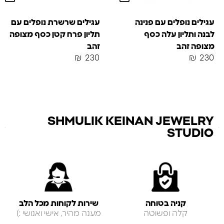
עגילים נופלים עם פנינה
עגילים שרשרת נופלים עם
לבנה ותליון עלה כסף
תליון פרח קטן כסף מצופה
מצופה זהב
זהב
₪
230
₪
230
SHMULIK KEINAN JEWELRY
STUDIO
קניה בטוחה
שירות לקוחות מכל הלב
קלה ופשוטה
מענה מהיר, אישי ואנושי :)