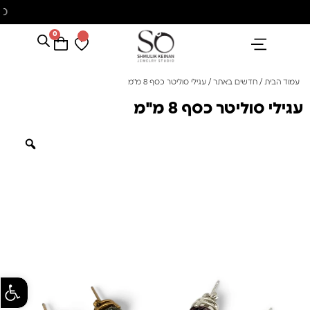
משלוח עם שליח עד הבית חינם בקניה מעל 350 ₪
0
הנבחרים שלנו
אבני חן ופנינים
קולקציית פנינים "סוזן"
עמוד הבית
/
חדשים באתר
/ עגילי סוליטר כסף 8 מ"מ
עגילי סוליטר כסף 8 מ"מ
פתח סרגל