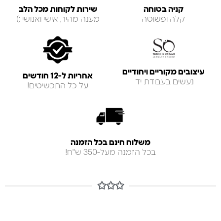
קניה בטוחה
שירות לקוחות מכל הלב
קלה ופשוטה
מענה מהיר, אישי ואנושי :)
עיצובים מקוריים ויחודיים
אחריות ל-12 חודשים
נעשים בעבודת יד
על כל התכשיטים!
משלוח חינם בכל הזמנה
בכל הזמנה מעל-350 ש"ח!
✩✩✩