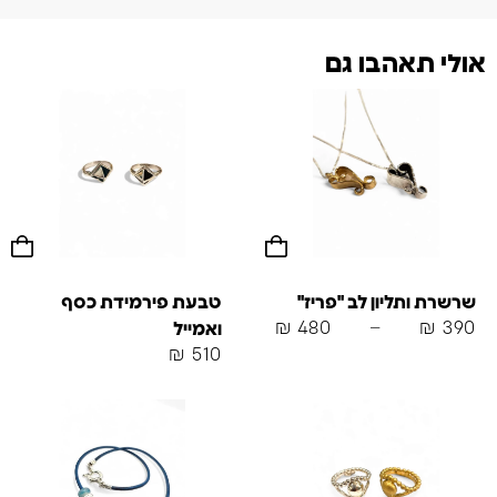
אולי תאהבו גם
שרשרת ותליון לב "פריז"
טבעת פירמידת כסף
₪
480
–
₪
390
ואמייל
₪
510