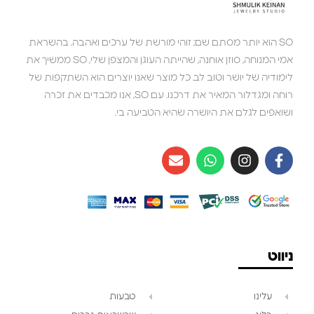
SO הוא יותר מסתם שם; זוהי מורשת של ערכים ואהבה. בהשראת
אמי המנוחה, סוזן אוחנה, שהייתה העוגן והמצפן שלי, SO ממשיך את
לימודיה של יושר וטוב לב. כל מוצר שאנו יוצרים הוא השתקפות של
רוחה ומגדלור המאיר את דרכנו. עם SO, אנו מכבדים את זכרה
ושואפים לגלם את היושרה שהיא הטביעה בי.
ניווט
עלינו
טבעות