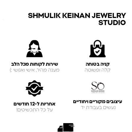
SHMULIK KEINAN JEWELRY
STUDIO
קניה בטוחה
שירות לקוחות מכל הלב
קלה ופשוטה
מענה מהיר, אישי ואנושי :)
עיצובים מקוריים ויחודיים
אחריות ל-12 חודשים
נעשים בעבודת יד
על כל התכשיטים!