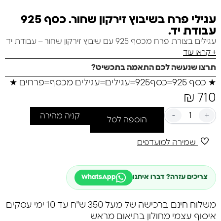
עגילי פרח בשיבוץ זירקון שחור. כסף 925
עבודת יד.
עגילים בצורת פרח מכסף 925 עם שיבוץ זירקון שחור – עבודת יד
+ קראו עוד
תרצו שנעשה לכם התאמה בתכשיט?
★
כסף 925
=
כסף925
=
עגילים
=
עגילים מכסף
=
פרחים
★
₪
710
-
+
קניה מהירה
הוספה לסל
שמירה למועדפים
צריכים עזרה? דברו איתנו
WhatsApp
משלוח חינם ברכישה של מעל 350 ש"ח עד 10 ימי עסקים
איסוף עצמי מחולון בתיאום מראש