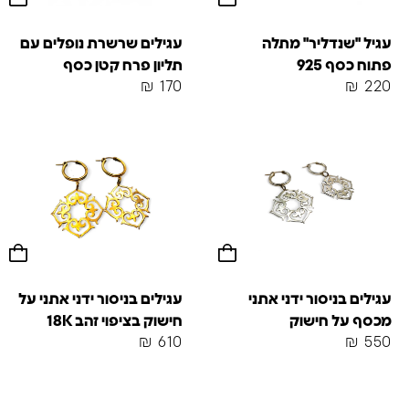
עגיל "שנדליר" מתלה
עגילים שרשרת נופלים עם
פתוח כסף 925
תליון פרח קטן כסף
₪
170
₪
220
עגילים בניסור ידני אתני
עגילים בניסור ידני אתני על
מכסף על חישוק
חישוק בציפוי זהב 18K
₪
610
₪
550