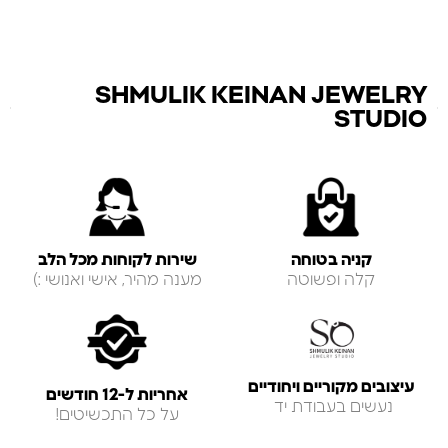
SHMULIK KEINAN JEWELRY
STUDIO
קניה בטוחה
שירות לקוחות מכל הלב
קלה ופשוטה
מענה מהיר, אישי ואנושי :)
עיצובים מקוריים ויחודיים
אחריות ל-12 חודשים
נעשים בעבודת יד
על כל התכשיטים!