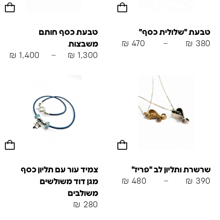
טבעת "שלולית כסף"
טבעת כסף חותם
₪
470
–
₪
380
משבצות
₪
1,400
–
₪
1,300
שרשרת ותליון לב "פריז"
צמיד עור עם תליון כסף
₪
480
–
₪
390
מגן דוד משולשים
משולבים
₪
280