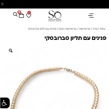
משלוח עם שליח עד הבית חינם בקניה מעל 350 ₪
0
הנבחרים שלנו
אבני חן ופנינים
קולקציית פנינים "סוזן"
עמוד הבית
/
שרשראות
/
שרשראות נשים
/ פנינים עם תליון סברובסקי
פנינים עם תליון סברובסקי
פתח סרגל