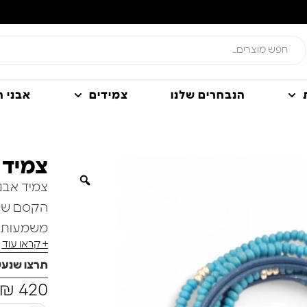
הנבחרים שלנו
צמידים
אבני חן
צמיד א
צמיד אבני 
הקסם שבצמ
משמעות.
+ קראו עוד
הצמיד המ
תרצו שנע
₪
420
מתפשרת.