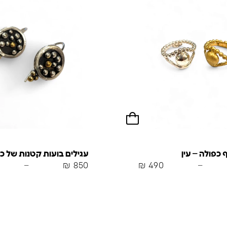
כפולה – עין
עגילים בועות קטנות של כ
–
₪
850
₪
490
–