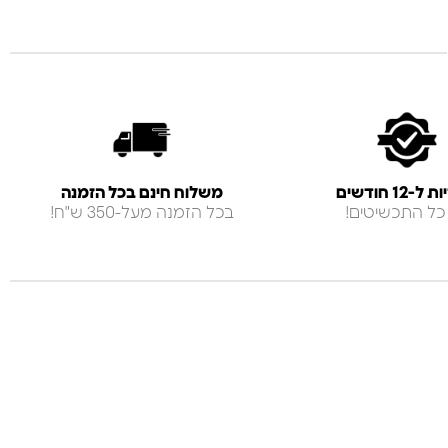
-12 חודשים
משלוח חינם בכל הזמנה
כל התכשיטים!
בכל הזמנה מעל-350 ש"ח!