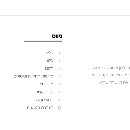
ניווט
עלינו
בלוג
 סוזן אוחנה, שהייתה
תקנון
שאנו יוצרים הוא השתקפות של
מדיניות החזרות וביטולים
ושואפים לגלם את היושרה שהיא
משלוחים
יצירת קשר
החשבון שלי
הצהרת הנגישות