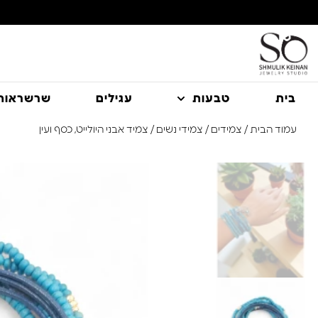
משלוח עם שליח עד הבית חינם בקניה מעל 350 ₪
בית
טבעות
עגילים
שרשראות
עמוד הבית
/
צמידים
/
צמידי נשים
/ צמיד אבני היולייט, כסף ועין