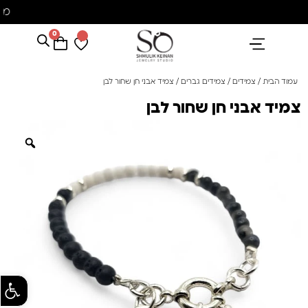
מ
0
הנבחרים שלנו
אבני חן ופנינים
קולקציית פנינים "סוזן"
עמוד הבית
/
צמידים
/
צמידים גברים
/ צמיד אבני חן שחור לבן
צמיד אבני חן שחור לבן
פתח סרגל