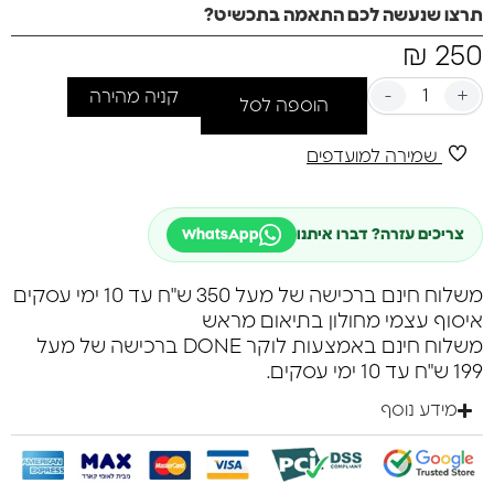
בעיצוב מתוחכם,
תרצו שנעשה לכם התאמה בתכשיט?
₪
250
-
+
קניה מהירה
הוספה לסל
שמירה למועדפים
צריכים עזרה? דברו איתנו
WhatsApp
משלוח חינם ברכישה של מעל 350 ש"ח עד 10 ימי עסקים
איסוף עצמי מחולון בתיאום מראש
משלוח חינם באמצעות לוקר DONE ברכישה של מעל
199 ש"ח עד 10 ימי עסקים.
מידע נוסף