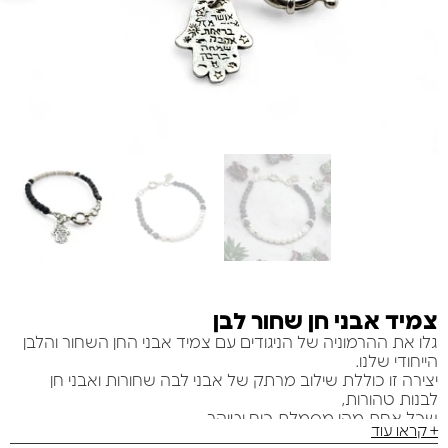
צמיד אבני חן שחור לבן
גלו את ההרמוניה של הניגודים עם צמיד אבני החן השחור והלבן
הייחודי שלנו.
יצירה זו כוללת שילוב מרתק של אבני לבה שחורות ואבני חן
לבנות טהורות,
שכל אחת מהן מסמלת כוח וטוהר.
+ קראו עוד
צמיד זה, המעוטר בחרוזי כסף אלגנטיים ובסוגר בייגלה מכסף