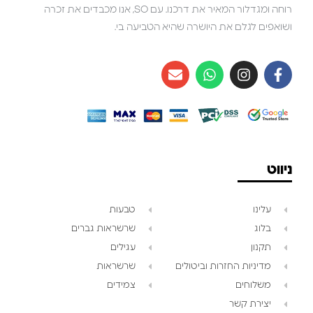
רוחה ומגדלור המאיר את דרכנו. עם SO, אנו מכבדים את זכרה
ושואפים לגלם את היושרה שהיא הטביעה בי.
ניווט
עלינו
טבעות
בלוג
שרשראות גברים
תקנון
עגילים
מדיניות החזרות וביטולים
שרשראות
משלוחים
צמידים
יצירת קשר