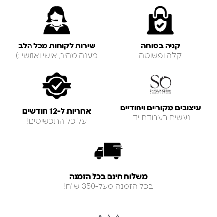
קניה בטוחה
שירות לקוחות מכל הלב
קלה ופשוטה
מענה מהיר, אישי ואנושי :)
עיצובים מקוריים ויחודיים
אחריות ל-12 חודשים
נעשים בעבודת יד
על כל התכשיטים!
משלוח חינם בכל הזמנה
בכל הזמנה מעל-350 ש"ח!